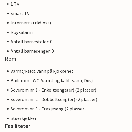
1 TV
Smart TV
Internett (trådløst)
Røykalarm
Antall barnestoler: 0
Antall barnesenger: 0
Rom
Varmt/kaldt vann på kjøkkenet
Baderom - WC: Varmt og kaldt vann, Dusj
Soverom nr. 1 - Enkeltsenge(er) (2 plasser)
Soverom nr. 2 - Dobbeltseng(er) (2 plasser)
Soverom nr. 3 - Etasjeseng (2 plasser)
Stue/kjøkken
Fasiliteter