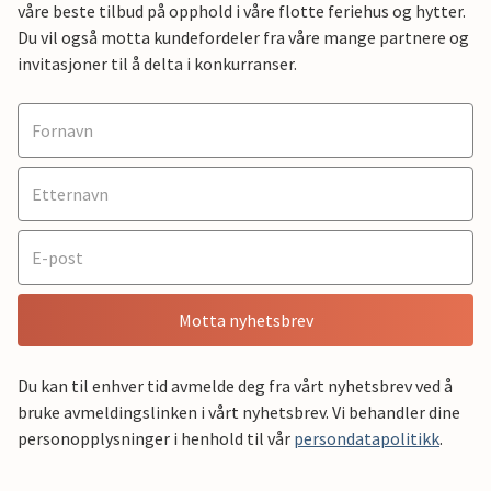
våre beste tilbud på opphold i våre flotte feriehus og hytter.
Du vil også motta kundefordeler fra våre mange partnere og
invitasjoner til å delta i konkurranser.
Motta nyhetsbrev
Du kan til enhver tid avmelde deg fra vårt nyhetsbrev ved å
bruke avmeldingslinken i vårt nyhetsbrev. Vi behandler dine
personopplysninger i henhold til vår
persondatapolitikk
.