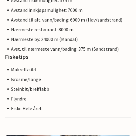
Avstand fiskemulighet: 375 m
Avstand innkjøpsmulighet: 7000 m
Avstand til alt. vann/bading: 6000 m (Hav/sandstrand)
Nærmeste restaurant: 8000 m
Nærmeste by: 24000 m (Mandal)
Avst. til nærmeste vann/bading: 375 m (Sandstrand)
Fisketips
Makrell/sild
Brosme/lange
Steinbit/breiflabb
Flyndre
Fiske:Hele året