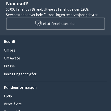
Novasol?
50 000 feriehus i 18 land. Utleie av feriehus siden 1968.
Servicesteder over hele Europa. Ingen reservasjonsgebyrer.
Lei ut feriehuset ditt
Bedrift
Om oss
Om Awaze
Presse
Innlogging for byråer
Kundeinformasjon
Hjelp
Verdt å vite