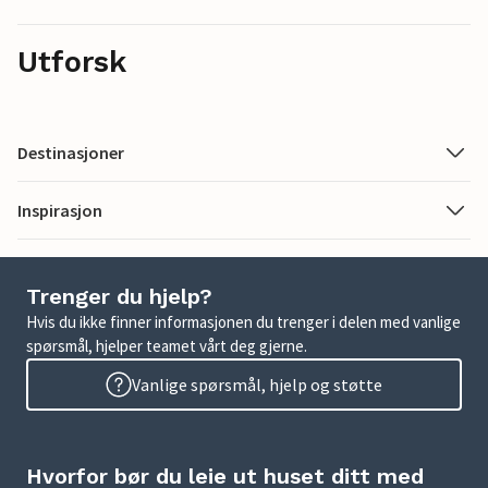
Utforsk
Destinasjoner
Inspirasjon
Trenger du hjelp?
Hvis du ikke finner informasjonen du trenger i delen med vanlige
spørsmål, hjelper teamet vårt deg gjerne.
Vanlige spørsmål, hjelp og støtte
Hvorfor bør du leie ut huset ditt med