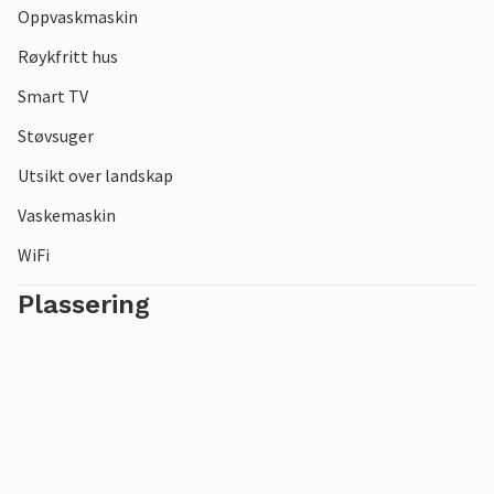
Oppvaskmaskin
Røykfritt hus
Smart TV
Støvsuger
Utsikt over landskap
Vaskemaskin
WiFi
Plassering