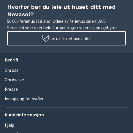
Hvorfor bør du leie ut huset ditt med
Novasol?
50 000 feriehus i 18 land. Utleie av feriehus siden 1968.
Servicesteder over hele Europa. Ingen reservasjonsgebyrer.
Lei ut feriehuset ditt
Bedrift
Om oss
Om Awaze
Presse
Innlogging for byråer
Kundeinformasjon
Hjelp