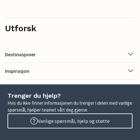
Utforsk
Destinasjoner
Inspirasjon
Trenger du hjelp?
Hvis du ikke finner informasjonen du trenger i delen med vanlige
spørsmål, hjelper teamet vårt deg gjerne.
Vanlige spørsmål, hjelp og støtte