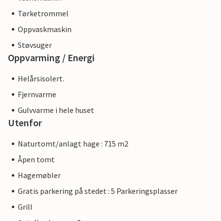
Tørketrommel
Oppvaskmaskin
Støvsuger
Oppvarming / Energi
Helårsisolert.
Fjernvarme
Gulvvarme i hele huset
Utenfor
Naturtomt/anlagt hage : 715 m2
Åpen tomt
Hagemøbler
Gratis parkering på stedet : 5 Parkeringsplasser
Grill