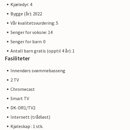
Kjæledyr: 4
Bygge (år): 2022
Vår kvalitetsvurdering: 5
Senger for voksne: 14
Senger for barn: 0
Antall barn gratis (opptil 4 år): 1
Fasiliteter
Innendørs svømmebasseng
2 TV
Chromecast
Smart TV
DK-DR1/TV2
Internett (trådløst)
Kjøleskap : 1 stk.