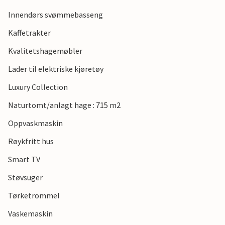
Innendørs svømmebasseng
Kaffetrakter
Kvalitetshagemøbler
Lader til elektriske kjøretøy
Luxury Collection
Naturtomt/anlagt hage : 715 m2
Oppvaskmaskin
Røykfritt hus
Smart TV
Støvsuger
Tørketrommel
Vaskemaskin