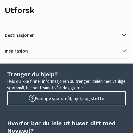
Utforsk
Destinasjoner
Inspirasjon
Trenger du hjelp?
Hvis du ikke finner informasjonen du trenger i delen med vanlige
spørsmål, hjelper teamet vårt deg gjerne.
Vanlige spørsmål, hjelp og støtte
Hvorfor bør du leie ut huset ditt med
Novasol?