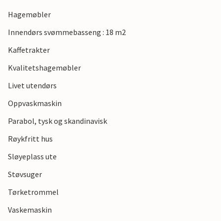
Hagemøbler
Innendørs svømmebasseng : 18 m2
Kaffetrakter
Kvalitetshagemøbler
Livet utendørs
Oppvaskmaskin
Parabol, tysk og skandinavisk
Røykfritt hus
Sløyeplass ute
Støvsuger
Tørketrommel
Vaskemaskin