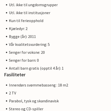
Utl. ikke til ungdomsgrupper
Utl. ikke til institusjoner
Kun til ferieopphold
Kjæledyr: 2
Bygge (år): 2011
Vår kvalitetsvurdering: 5
Senger for voksne: 20
Senger for barn: 0
Antall barn gratis (opptil 4 år): 1
Fasiliteter
Innendørs svømmebasseng : 18 m2
2 TV
Parabol, tysk og skandinavisk
Stereo og CD-spiller