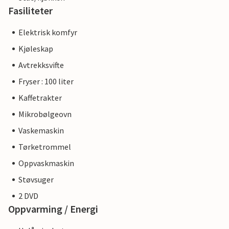
Fasiliteter
Elektrisk komfyr
Kjøleskap
Avtrekksvifte
Fryser : 100 liter
Kaffetrakter
Mikrobølgeovn
Vaskemaskin
Tørketrommel
Oppvaskmaskin
Støvsuger
2 DVD
Oppvarming / Energi