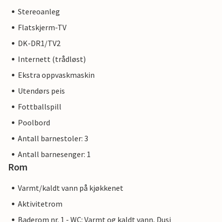
Stereoanleg
Flatskjerm-TV
DK-DR1/TV2
Internett (trådløst)
Ekstra oppvaskmaskin
Utendørs peis
Fottballspill
Poolbord
Antall barnestoler: 3
Antall barnesenger: 1
Rom
Varmt/kaldt vann på kjøkkenet
Aktivitetrom
Baderom nr. 1 - WC: Varmt og kaldt vann, Dusj