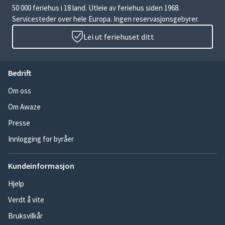
50 000 feriehus i 18 land. Utleie av feriehus siden 1968.
Servicesteder over hele Europa. Ingen reservasjonsgebyrer.
Lei ut feriehuset ditt
Bedrift
Om oss
Om Awaze
Presse
Innlogging for byråer
Kundeinformasjon
Hjelp
Verdt å vite
Bruksvilkår