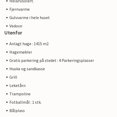
Helårsisolert.
Fjernvarme
Gulvvarme i hele huset
Vedovn
Utenfor
Anlagt hage : 1415 m2
Hagemøbler
Gratis parkering på stedet : 4 Parkeringsplasser
Huske og sandkasse
Grill
Leketårn
Trampoline
Fotballmål : 1 stk.
Bålplass