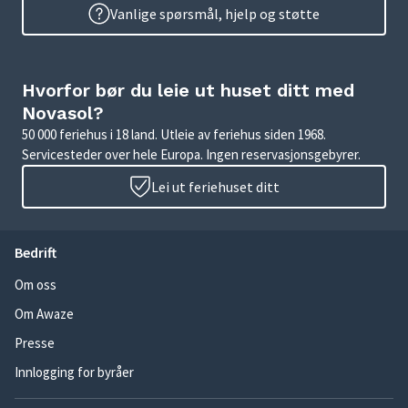
Vanlige spørsmål, hjelp og støtte
Hvorfor bør du leie ut huset ditt med
Novasol?
50 000 feriehus i 18 land. Utleie av feriehus siden 1968.
Servicesteder over hele Europa. Ingen reservasjonsgebyrer.
Lei ut feriehuset ditt
Bedrift
Om oss
Om Awaze
Presse
Innlogging for byråer