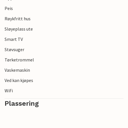
Peis
Røykfritt hus
Sløyeplass ute
Smart TV
Støvsuger
Tørketrommel
Vaskemaskin
Ved kan kjøpes
WiFi
Plassering