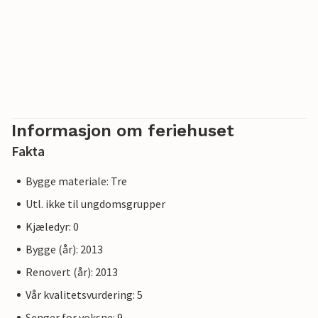
Informasjon om feriehuset
Fakta
Bygge materiale: Tre
Utl. ikke til ungdomsgrupper
Kjæledyr: 0
Bygge (år): 2013
Renovert (år): 2013
Vår kvalitetsvurdering: 5
Senger for voksne: 9