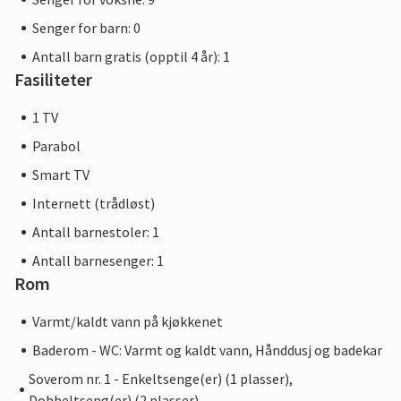
Senger for barn: 0
Antall barn gratis (opptil 4 år): 1
Fasiliteter
1 TV
Parabol
Smart TV
Internett (trådløst)
Antall barnestoler: 1
Antall barnesenger: 1
Rom
Varmt/kaldt vann på kjøkkenet
Baderom - WC: Varmt og kaldt vann, Hånddusj og badekar
Soverom nr. 1 - Enkeltsenge(er) (1 plasser),
Dobbeltseng(er) (2 plasser)