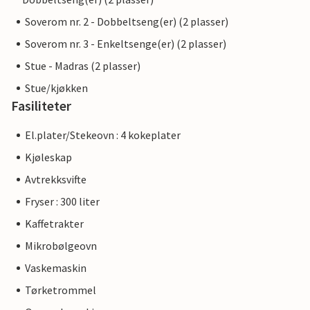
Soverom nr. 2 - Dobbeltseng(er) (2 plasser)
Soverom nr. 3 - Enkeltsenge(er) (2 plasser)
Stue - Madras (2 plasser)
Stue/kjøkken
Fasiliteter
El.plater/Stekeovn : 4 kokeplater
Kjøleskap
Avtrekksvifte
Fryser : 300 liter
Kaffetrakter
Mikrobølgeovn
Vaskemaskin
Tørketrommel