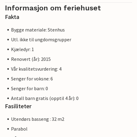
Informasjon om feriehuset
Fakta
Bygge materiale: Stenhus
Utl. ikke til ungdomsgrupper
Kjæledyr: 1
Renovert (år): 2015
Vår kvalitetsvurdering: 4
Senger for voksne: 6
Senger for barn: 0
Antall barn gratis (opptil 4 år): 0
Fasiliteter
Utendørs basseng : 32 m2
Parabol