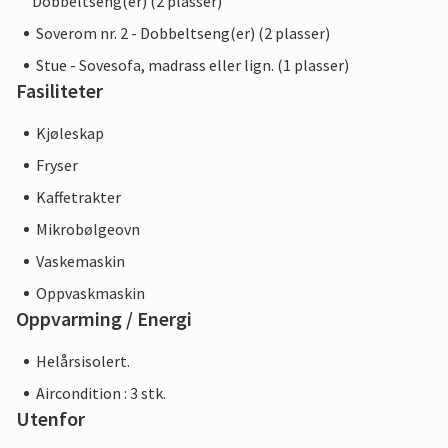
Dobbeltseng(er) (2 plasser)
Soverom nr. 2 - Dobbeltseng(er) (2 plasser)
Stue - Sovesofa, madrass eller lign. (1 plasser)
Fasiliteter
Kjøleskap
Fryser
Kaffetrakter
Mikrobølgeovn
Vaskemaskin
Oppvaskmaskin
Oppvarming / Energi
Helårsisolert.
Aircondition : 3 stk.
Utenfor