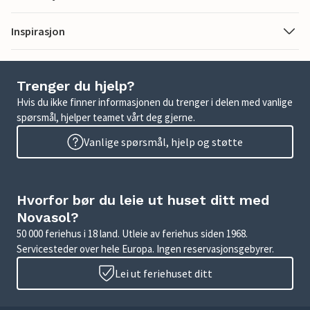
Inspirasjon
Trenger du hjelp?
Hvis du ikke finner informasjonen du trenger i delen med vanlige
spørsmål, hjelper teamet vårt deg gjerne.
Vanlige spørsmål, hjelp og støtte
Hvorfor bør du leie ut huset ditt med
Novasol?
50 000 feriehus i 18 land. Utleie av feriehus siden 1968.
Servicesteder over hele Europa. Ingen reservasjonsgebyrer.
Lei ut feriehuset ditt