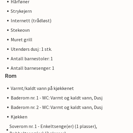
Hårføner
Strykejern
Internett (trådløst)
Stekeovn
Muret grill
Utendørs dusj : 1 stk.
Antall barnestoler: 1
Antall barnesenger: 1
Rom
Varmt/kaldt vann på kjøkkenet
Baderom nr. 1 - WC: Varmt og kaldt vann, Dusj
Baderom nr. 2 - WC: Varmt og kaldt vann, Dusj
Kjøkken
Soverom nr. 1 - Enkeltsenge(er) (1 plasser),