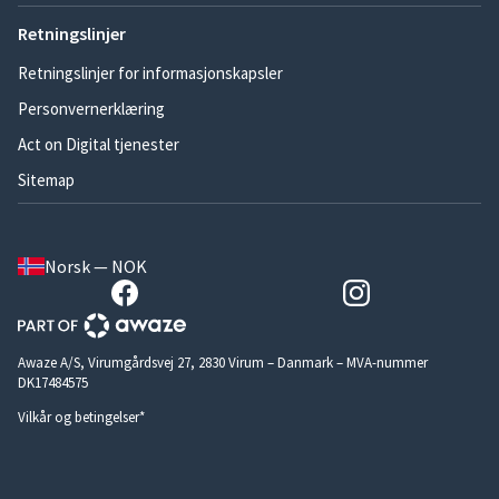
Retningslinjer
Retningslinjer for informasjonskapsler
Personvernerklæring
Act on Digital tjenester
Sitemap
Norsk — NOK
Awaze A/S, Virumgårdsvej 27, 2830 Virum – Danmark – MVA-nummer
DK17484575
Vilkår og betingelser*