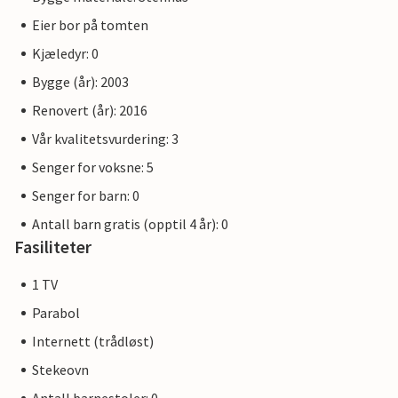
Eier bor på tomten
Kjæledyr: 0
Bygge (år): 2003
Renovert (år): 2016
Vår kvalitetsvurdering: 3
Senger for voksne: 5
Senger for barn: 0
Antall barn gratis (opptil 4 år): 0
Fasiliteter
1 TV
Parabol
Internett (trådløst)
Stekeovn