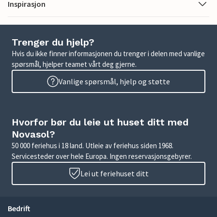
Inspirasjon
Trenger du hjelp?
Hvis du ikke finner informasjonen du trenger i delen med vanlige
spørsmål, hjelper teamet vårt deg gjerne.
Vanlige spørsmål, hjelp og støtte
Hvorfor bør du leie ut huset ditt med
Novasol?
50 000 feriehus i 18 land. Utleie av feriehus siden 1968.
Servicesteder over hele Europa. Ingen reservasjonsgebyrer.
Lei ut feriehuset ditt
Bedrift