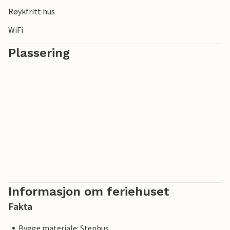
Røykfritt hus
WiFi
Plassering
Informasjon om feriehuset
Fakta
Bygge materiale: Stenhus