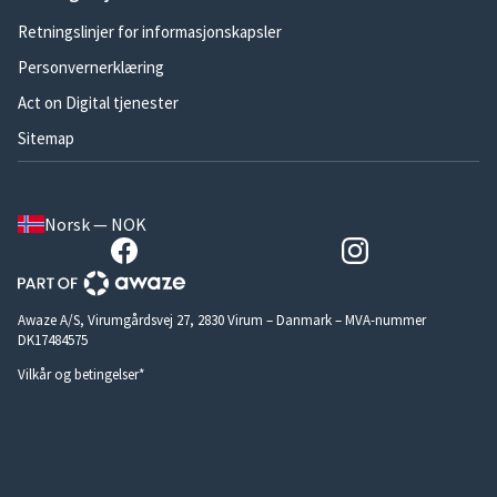
Retningslinjer for informasjonskapsler
Personvernerklæring
Act on Digital tjenester
Sitemap
Norsk — NOK
Awaze A/S, Virumgårdsvej 27, 2830 Virum – Danmark – MVA-nummer
DK17484575
Vilkår og betingelser*