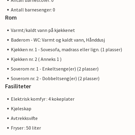
Antall barnestoler: 0
Antall barnesenger: 0
Rom
Varmt/kaldt vann på kjøkkenet
Baderom - WC: Varmt og kaldt vann, Hånddusj
Kjøkken nr. 1 - Sovesofa, madrass eller lign. (1 plasser)
Kjøkken nr. 2 ( Anneks 1 )
Soverom nr. 1 - Enkeltsenge(er) (2 plasser)
Soverom nr. 2 - Dobbeltseng(er) (2 plasser)
Fasiliteter
Elektrisk komfyr : 4 kokeplater
Kjøleskap
Avtrekksvifte
Fryser : 50 liter