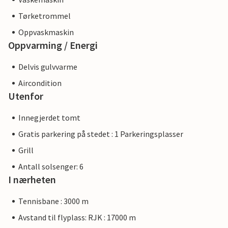
Tørketrommel
Oppvaskmaskin
Oppvarming / Energi
Delvis gulvvarme
Aircondition
Utenfor
Innegjerdet tomt
Gratis parkering på stedet : 1 Parkeringsplasser
Grill
Antall solsenger: 6
I nærheten
Tennisbane : 3000 m
Avstand til flyplass: RJK : 17000 m