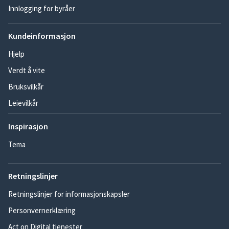
Innlogging for byråer
Kundeinformasjon
Hjelp
Verdt å vite
Bruksvilkår
Leievilkår
Inspirasjon
Tema
Retningslinjer
Retningslinjer for informasjonskapsler
Personvernerklæring
Act on Digital tjenester