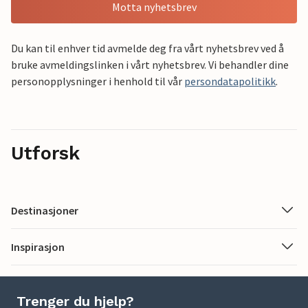
Motta nyhetsbrev
Du kan til enhver tid avmelde deg fra vårt nyhetsbrev ved å
bruke avmeldingslinken i vårt nyhetsbrev. Vi behandler dine
personopplysninger i henhold til vår
persondatapolitikk
.
Utforsk
Destinasjoner
Inspirasjon
Trenger du hjelp?