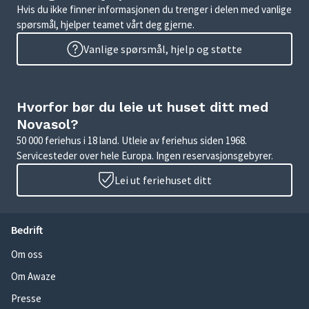
Hvis du ikke finner informasjonen du trenger i delen med vanlige
spørsmål, hjelper teamet vårt deg gjerne.
Vanlige spørsmål, hjelp og støtte
Hvorfor bør du leie ut huset ditt med
Novasol?
50 000 feriehus i 18 land. Utleie av feriehus siden 1968.
Servicesteder over hele Europa. Ingen reservasjonsgebyrer.
Lei ut feriehuset ditt
Bedrift
Om oss
Om Awaze
Presse