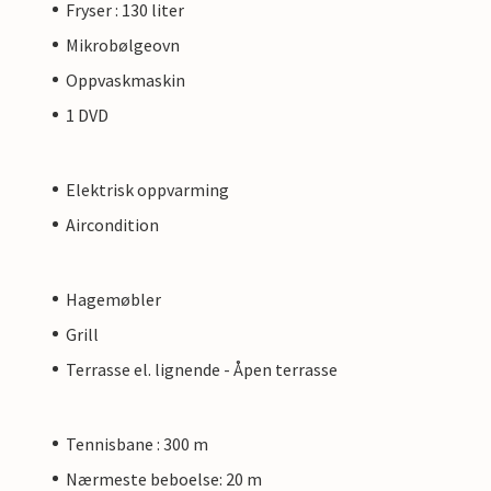
Fryser : 130 liter
Mikrobølgeovn
Oppvaskmaskin
1 DVD
Elektrisk oppvarming
Aircondition
Hagemøbler
Grill
Terrasse el. lignende - Åpen terrasse
Tennisbane : 300 m
Nærmeste beboelse: 20 m