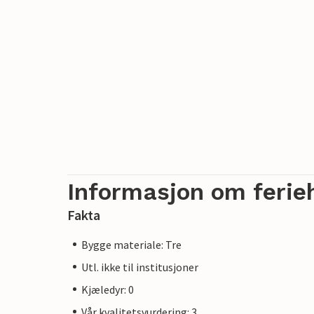
Informasjon om ferie
Fakta
Bygge materiale: Tre
Utl. ikke til institusjoner
Kjæledyr: 0
Vår kvalitetsvurdering: 3