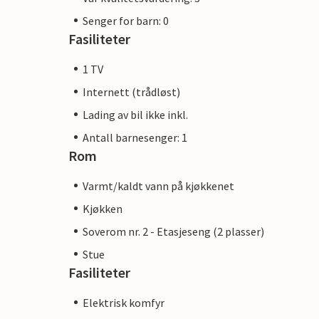
Senger for barn: 0
Fasiliteter
1 TV
Internett (trådløst)
Lading av bil ikke inkl.
Antall barnesenger: 1
Rom
Varmt/kaldt vann på kjøkkenet
Kjøkken
Soverom nr. 2 - Etasjeseng (2 plasser)
Stue
Fasiliteter
Elektrisk komfyr