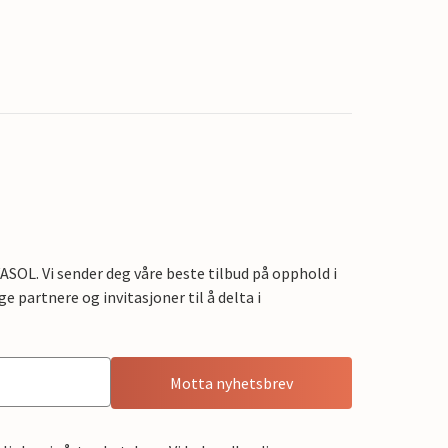
OL. Vi sender deg våre beste tilbud på opphold i
e partnere og invitasjoner til å delta i
Motta nyhetsbrev