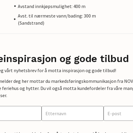
Avstand innkjøpsmulighet: 400 m
Avst. til nærmeste vann/bading: 300 m
(Sandstrand)
einspirasjon og gode tilbud
g vårt nyhetsbrev for å motta inspirasjon og gode tilbud!
lmelder deg her mottar du markedsføringskommunikasjon fra NOVAS
e feriehus og hytter. Du vil også motta kundefordeler fra våre mang
ser.