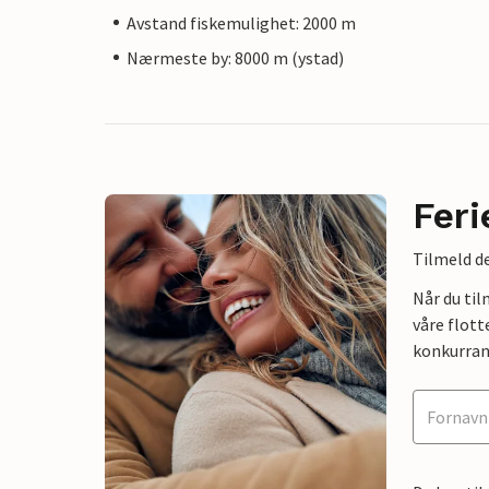
Avstand fiskemulighet: 2000 m
Nærmeste by: 8000 m (ystad)
Feri
Tilmeld de
Når du ti
våre flott
konkurran