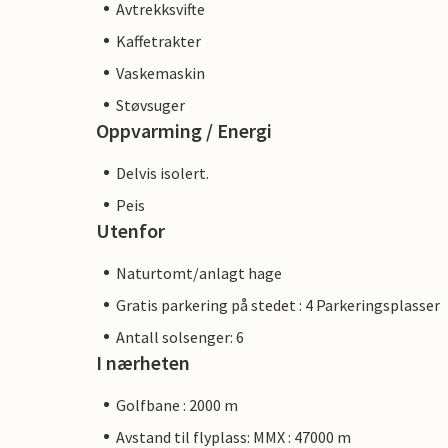
Avtrekksvifte
Kaffetrakter
Vaskemaskin
Støvsuger
Oppvarming / Energi
Delvis isolert.
Peis
Utenfor
Naturtomt/anlagt hage
Gratis parkering på stedet : 4 Parkeringsplasser
Antall solsenger: 6
I nærheten
Golfbane : 2000 m
Avstand til flyplass: MMX : 47000 m