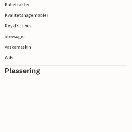
Kaffetrakter
Kvalitetshagemøbler
Røykfritt hus
Støvsuger
Vaskemaskin
WiFi
Plassering