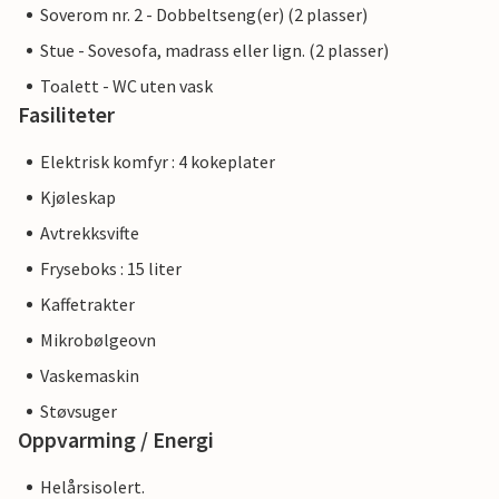
Soverom nr. 2 - Dobbeltseng(er) (2 plasser)
Stue - Sovesofa, madrass eller lign. (2 plasser)
Toalett - WC uten vask
Fasiliteter
Elektrisk komfyr : 4 kokeplater
Kjøleskap
Avtrekksvifte
Fryseboks : 15 liter
Kaffetrakter
Mikrobølgeovn
Vaskemaskin
Støvsuger
Oppvarming / Energi
Helårsisolert.