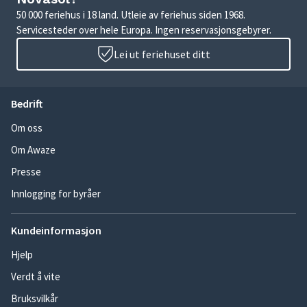
50 000 feriehus i 18 land. Utleie av feriehus siden 1968.
Servicesteder over hele Europa. Ingen reservasjonsgebyrer.
Lei ut feriehuset ditt
Bedrift
Om oss
Om Awaze
Presse
Innlogging for byråer
Kundeinformasjon
Hjelp
Verdt å vite
Bruksvilkår