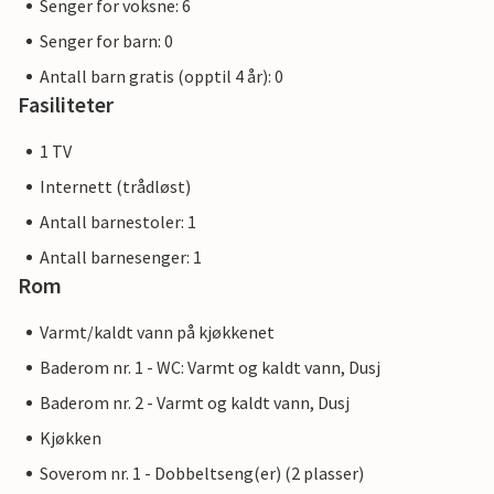
Senger for voksne: 6
Senger for barn: 0
Antall barn gratis (opptil 4 år): 0
Fasiliteter
1 TV
Internett (trådløst)
Antall barnestoler: 1
Antall barnesenger: 1
Rom
Varmt/kaldt vann på kjøkkenet
Baderom nr. 1 - WC: Varmt og kaldt vann, Dusj
Baderom nr. 2 - Varmt og kaldt vann, Dusj
Kjøkken
Soverom nr. 1 - Dobbeltseng(er) (2 plasser)