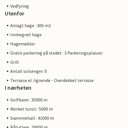
Vedfyring
Utenfor
Anlagt hage : 300 m2
Innhegnet hage
Hagemøbler
Gratis parkering på stedet : 3 Parkeringsplasser
Grill
Antall solsenger: 0
Terrasse el. lignende - Overdekket terrasse
I nærheten
Golfbane : 35000 m
Merket tursti : 5000 m
Svømmehall : 41000 m
Båtutleie : 20000 m