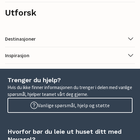
Utforsk
Destinasjoner
Inspirasjon
Trenger du hjelp?
Hvis du ikke finner informasjonen du trenger i delen med vanlige
spørsmål, hjelper teamet vårt deg gjerne.
Vanlige spørsmål, hjelp og støtte
Hvorfor bør du leie ut huset ditt med
Novasol?