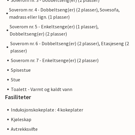
Soverom nr. 3 - Dobbeltseng(er) (2 plasser)
Soverom nr. 4 - Dobbeltseng(er) (2 plasser), Sovesofa,
madrass eller lign. (1 plasser)
Soverom nr. 5 - Enkeltsenge(er) (1 plasser),
Dobbeltseng(er) (2 plasser)
Soverom nr. 6 - Dobbeltseng(er) (2 plasser), Etasjeseng (2
plasser)
Soverom nr. 7 - Enkeltsenge(er) (2 plasser)
Spisestue
Stue
Toalett - Varmt og kaldt vann
Fasiliteter
Induksjonskokeplate : 4 kokeplater
Kjøleskap
Avtrekksvifte