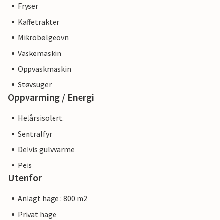
Fryser
Kaffetrakter
Mikrobølgeovn
Vaskemaskin
Oppvaskmaskin
Støvsuger
Oppvarming / Energi
Helårsisolert.
Sentralfyr
Delvis gulvvarme
Peis
Utenfor
Anlagt hage : 800 m2
Privat hage