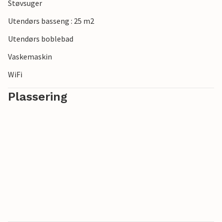
Støvsuger
Utendørs basseng : 25 m2
Utendørs boblebad
Vaskemaskin
WiFi
Plassering