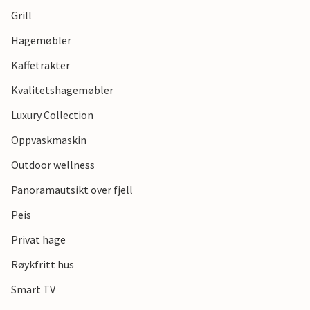
Grill
Hagemøbler
Kaffetrakter
Kvalitetshagemøbler
Luxury Collection
Oppvaskmaskin
Outdoor wellness
Panoramautsikt over fjell
Peis
Privat hage
Røykfritt hus
Smart TV