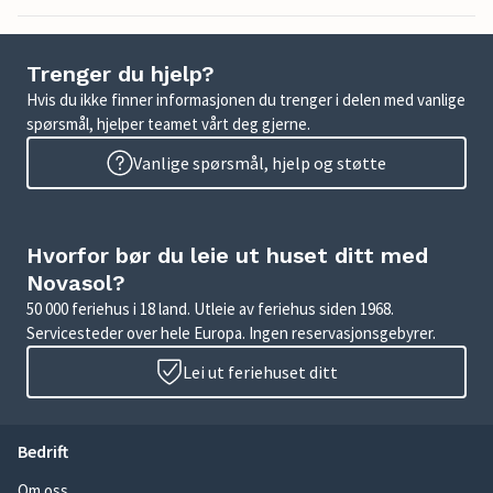
Trenger du hjelp?
Hvis du ikke finner informasjonen du trenger i delen med vanlige
spørsmål, hjelper teamet vårt deg gjerne.
Vanlige spørsmål, hjelp og støtte
Hvorfor bør du leie ut huset ditt med
Novasol?
50 000 feriehus i 18 land. Utleie av feriehus siden 1968.
Servicesteder over hele Europa. Ingen reservasjonsgebyrer.
Lei ut feriehuset ditt
Bedrift
Om oss