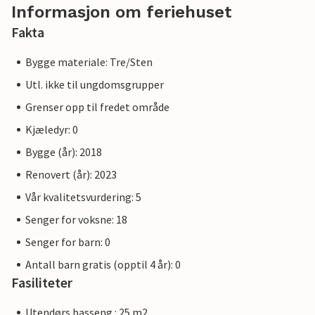
Informasjon om feriehuset
Fakta
Bygge materiale: Tre/Sten
Utl. ikke til ungdomsgrupper
Grenser opp til fredet område
Kjæledyr: 0
Bygge (år): 2018
Renovert (år): 2023
Vår kvalitetsvurdering: 5
Senger for voksne: 18
Senger for barn: 0
Antall barn gratis (opptil 4 år): 0
Fasiliteter
Utendørs basseng : 25 m2