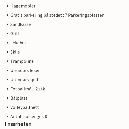
Hagemøbler
Gratis parkering på stedet : 7 Parkeringsplasser
Sandkasse
Grill
Lekehus
Sklie
Trampoline
Utendørs leker
Utendørs spill
Fotballmål : 2 stk.
Bålplass
Volleyballnett
Antall solsenger: 0
I nærheten