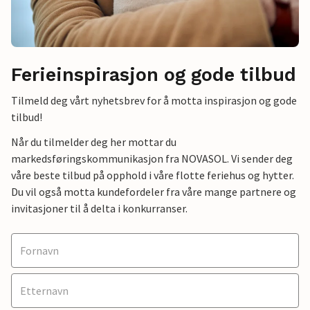
Ferieinspirasjon og gode tilbud
Tilmeld deg vårt nyhetsbrev for å motta inspirasjon og gode
tilbud!
Når du tilmelder deg her mottar du
markedsføringskommunikasjon fra NOVASOL. Vi sender deg
våre beste tilbud på opphold i våre flotte feriehus og hytter.
Du vil også motta kundefordeler fra våre mange partnere og
invitasjoner til å delta i konkurranser.