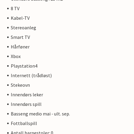
8 TV
Kabel-TV
Stereoanleg
Smart TV
Hårføner
Xbox
Playstation4
Internett (trådløst)
Stekeovn
Innendørs leker
Innendørs spill
Basseng medio mai - ult. sep.
Fottballspill
Antall barnestoler: 0