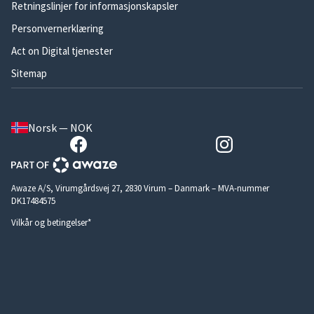
Retningslinjer for informasjonskapsler
Personvernerklæring
Act on Digital tjenester
Sitemap
Norsk — NOK
Awaze A/S, Virumgårdsvej 27, 2830 Virum – Danmark – MVA-nummer
DK17484575
Vilkår og betingelser*