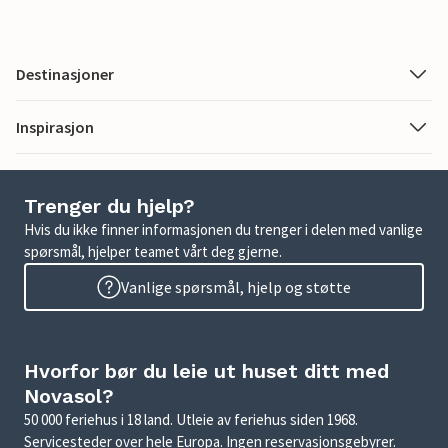
Destinasjoner
Inspirasjon
Trenger du hjelp?
Hvis du ikke finner informasjonen du trenger i delen med vanlige
spørsmål, hjelper teamet vårt deg gjerne.
Vanlige spørsmål, hjelp og støtte
Hvorfor bør du leie ut huset ditt med
Novasol?
50 000 feriehus i 18 land. Utleie av feriehus siden 1968.
Servicesteder over hele Europa. Ingen reservasjonsgebyrer.