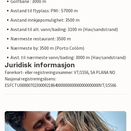
Golfbane : 3000 m
Avstand til flyplass: PMI : 57000 m
Avstand innkjøpsmulighet: 3500 m
Avstand til alt. vann/bading: 3100 m (Hav/sandstrand)
Nærmeste restaurant: 3500 m
Nærmeste by: 3500 m (Porto Colóm)
Avst. til nærmeste vann/bading: 3000 m (Hav/sandstrand)
Juridisk informasjon
Førerkort- eller registreringsnummer: VT/1556, SA PLANA NO
Nasjonal registreringslisens:
ESFCTU000007023000921864000000000000000000000VT/15566