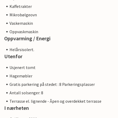
Kaffetrakter
Mikrobølgeovn
Vaskemaskin
Oppvaskmaskin
Oppvarming / Energi
Helårsisolert.
Utenfor
Usjenert tomt
Hagemøbler
Gratis parkering på stedet : 8 Parkeringsplasser
Antall solsenger: 8
Terrasse el. lignende - Åpen og overdekket terrasse
I nærheten