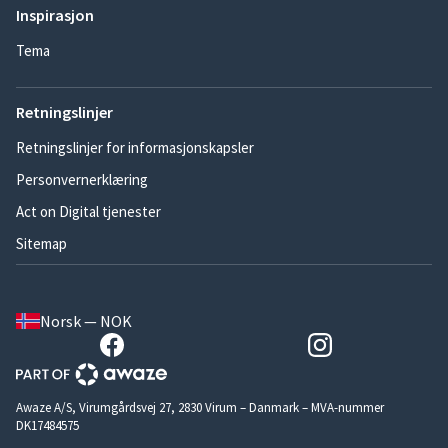
Inspirasjon
Tema
Retningslinjer
Retningslinjer for informasjonskapsler
Personvernerklæring
Act on Digital tjenester
Sitemap
Norsk — NOK
Awaze A/S, Virumgårdsvej 27, 2830 Virum – Danmark – MVA-nummer
DK17484575