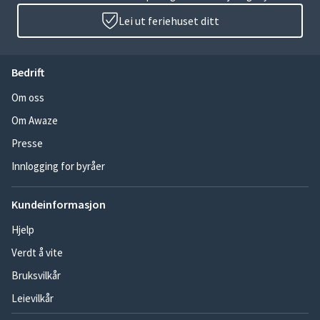
Lei ut feriehuset ditt
Bedrift
Om oss
Om Awaze
Presse
Innlogging for byråer
Kundeinformasjon
Hjelp
Verdt å vite
Bruksvilkår
Leievilkår