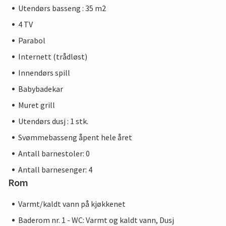
Utendørs basseng : 35 m2
4 TV
Parabol
Internett (trådløst)
Innendørs spill
Babybadekar
Muret grill
Utendørs dusj : 1 stk.
Svømmebasseng åpent hele året
Antall barnestoler: 0
Antall barnesenger: 4
Rom
Varmt/kaldt vann på kjøkkenet
Baderom nr. 1 - WC: Varmt og kaldt vann, Dusj