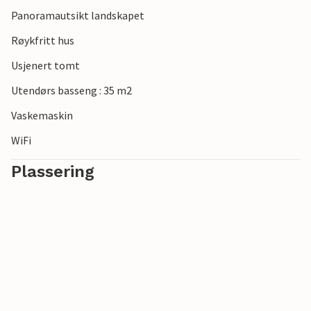
Panoramautsikt landskapet
Røykfritt hus
Usjenert tomt
Utendørs basseng : 35 m2
Vaskemaskin
WiFi
Plassering