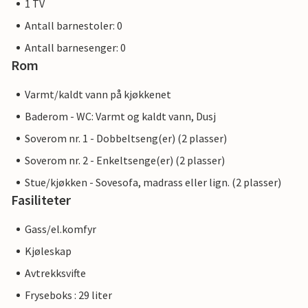
1 TV
Antall barnestoler: 0
Antall barnesenger: 0
Rom
Varmt/kaldt vann på kjøkkenet
Baderom - WC: Varmt og kaldt vann, Dusj
Soverom nr. 1 - Dobbeltseng(er) (2 plasser)
Soverom nr. 2 - Enkeltsenge(er) (2 plasser)
Stue/kjøkken - Sovesofa, madrass eller lign. (2 plasser)
Fasiliteter
Gass/el.komfyr
Kjøleskap
Avtrekksvifte
Fryseboks : 29 liter