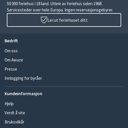
50 000 feriehus i 18 land. Utleie av feriehus siden 1968.
Servicesteder over hele Europa. Ingen reservasjonsgebyrer.
Lei ut feriehuset ditt
Bedrift
Om oss
Om Awaze
Presse
Innlogging for byråer
Kundeinformasjon
Hjelp
Verdt å vite
Bruksvilkår