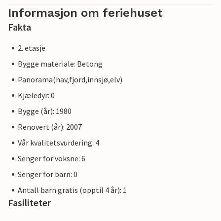
Informasjon om feriehuset
Fakta
2. etasje
Bygge materiale: Betong
Panorama(hav,fjord,innsjø,elv)
Kjæledyr: 0
Bygge (år): 1980
Renovert (år): 2007
Vår kvalitetsvurdering: 4
Senger for voksne: 6
Senger for barn: 0
Antall barn gratis (opptil 4 år): 1
Fasiliteter