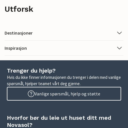
Utforsk
Destinasjoner
Inspirasjon
Trenger du hjelp?
Hvis du ikke finner informasjonen du trenger i delen med vanlige
spørsmål, hjelper teamet vårt deg gjerne.
Vanlige spørsmål, hjelp og støtte
Hvorfor bør du leie ut huset ditt med
Novasol?