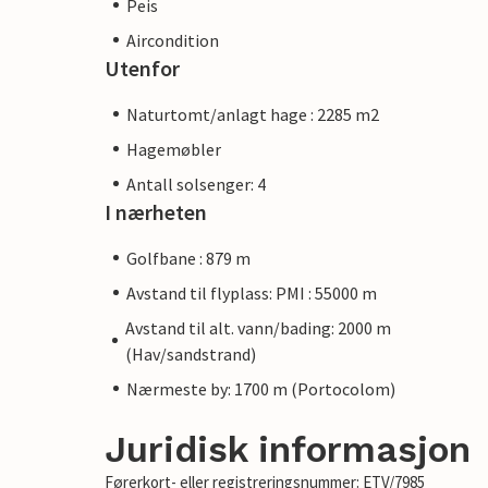
Peis
Aircondition
Utenfor
Naturtomt/anlagt hage : 2285 m2
Hagemøbler
Antall solsenger: 4
I nærheten
Golfbane : 879 m
Avstand til flyplass: PMI : 55000 m
Avstand til alt. vann/bading: 2000 m
(Hav/sandstrand)
Nærmeste by: 1700 m (Portocolom)
Juridisk informasjon
Førerkort- eller registreringsnummer: ETV/7985