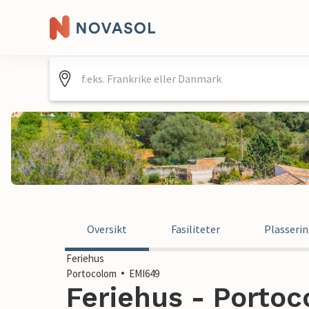
Oversikt
Fasiliteter
Plasseri
Feriehus
Portocolom
EMI649
Feriehus - Portoc