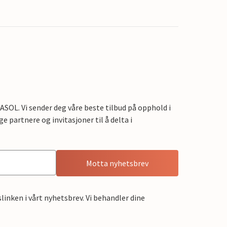
OL. Vi sender deg våre beste tilbud på opphold i
e partnere og invitasjoner til å delta i
Motta nyhetsbrev
linken i vårt nyhetsbrev. Vi behandler dine