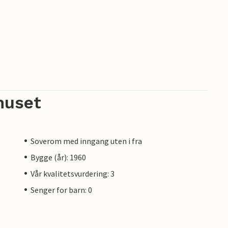
huset
Soverom med inngang uten i fra
Bygge (år): 1960
Vår kvalitetsvurdering: 3
Senger for barn: 0