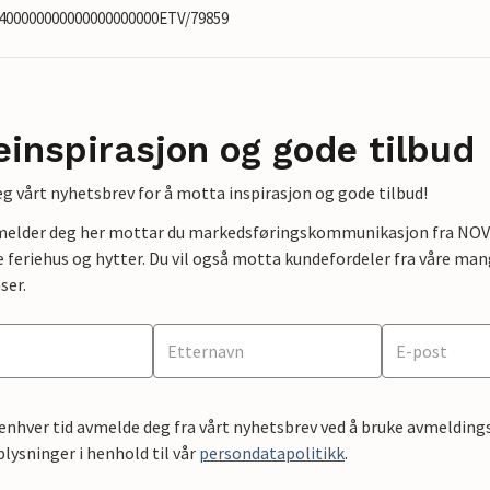
2400000000000000000000ETV/79859
einspirasjon og gode tilbud
g vårt nyhetsbrev for å motta inspirasjon og gode tilbud!
lmelder deg her mottar du markedsføringskommunikasjon fra NOVAS
e feriehus og hytter. Du vil også motta kundefordeler fra våre mang
ser.
 enhver tid avmelde deg fra vårt nyhetsbrev ved å bruke avmeldings
ysninger i henhold til vår
persondatapolitikk
.