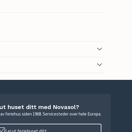
 ut huset ditt med Novasol?
ie av feriehus siden 1968. Servicesteder over hele Europa.
Lei ut feriehuset ditt