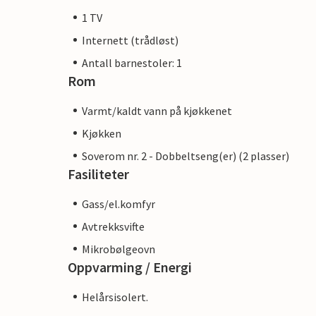
1 TV
Internett (trådløst)
Antall barnestoler: 1
Rom
Varmt/kaldt vann på kjøkkenet
Kjøkken
Soverom nr. 2 - Dobbeltseng(er) (2 plasser)
Fasiliteter
Gass/el.komfyr
Avtrekksvifte
Mikrobølgeovn
Oppvarming / Energi
Helårsisolert.