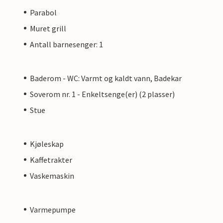
Parabol
Muret grill
Antall barnesenger: 1
Baderom - WC: Varmt og kaldt vann, Badekar
Soverom nr. 1 - Enkeltsenge(er) (2 plasser)
Stue
Kjøleskap
Kaffetrakter
Vaskemaskin
Varmepumpe