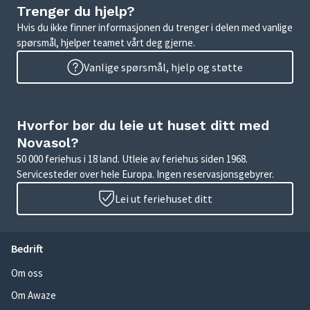
Trenger du hjelp?
Hvis du ikke finner informasjonen du trenger i delen med vanlige
spørsmål, hjelper teamet vårt deg gjerne.
Vanlige spørsmål, hjelp og støtte
Hvorfor bør du leie ut huset ditt med
Novasol?
50 000 feriehus i 18 land. Utleie av feriehus siden 1968.
Servicesteder over hele Europa. Ingen reservasjonsgebyrer.
Lei ut feriehuset ditt
Bedrift
Om oss
Om Awaze