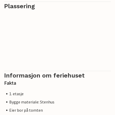
Plassering
Informasjon om feriehuset
Fakta
1. etasje
Bygge materiale: Stenhus
Eier bor på tomten