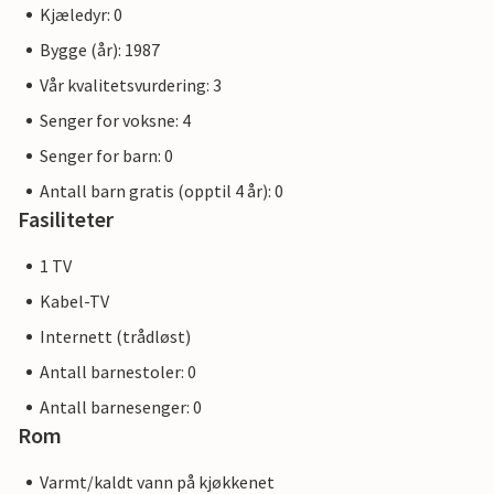
Kjæledyr: 0
Bygge (år): 1987
Vår kvalitetsvurdering: 3
Senger for voksne: 4
Senger for barn: 0
Antall barn gratis (opptil 4 år): 0
Fasiliteter
1 TV
Kabel-TV
Internett (trådløst)
Antall barnestoler: 0
Antall barnesenger: 0
Rom
Varmt/kaldt vann på kjøkkenet