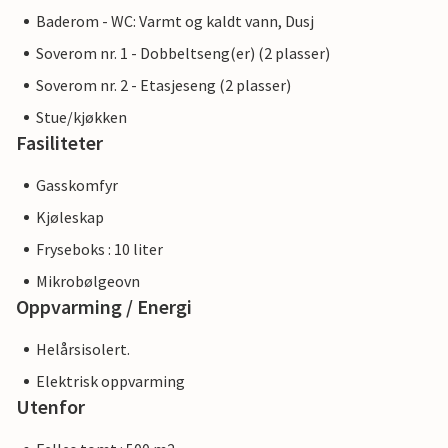
Baderom - WC: Varmt og kaldt vann, Dusj
Soverom nr. 1 - Dobbeltseng(er) (2 plasser)
Soverom nr. 2 - Etasjeseng (2 plasser)
Stue/kjøkken
Fasiliteter
Gasskomfyr
Kjøleskap
Fryseboks : 10 liter
Mikrobølgeovn
Oppvarming / Energi
Helårsisolert.
Elektrisk oppvarming
Utenfor