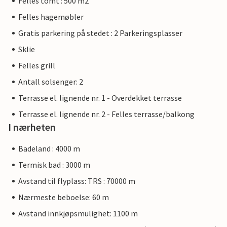
Felles tomt : 500 m2
Felles hagemøbler
Gratis parkering på stedet : 2 Parkeringsplasser
Sklie
Felles grill
Antall solsenger: 2
Terrasse el. lignende nr. 1 - Overdekket terrasse
Terrasse el. lignende nr. 2 - Felles terrasse/balkong
I nærheten
Badeland : 4000 m
Termisk bad : 3000 m
Avstand til flyplass: TRS : 70000 m
Nærmeste beboelse: 60 m
Avstand innkjøpsmulighet: 1100 m