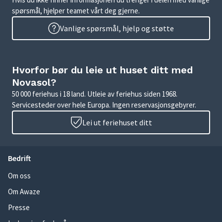
spørsmål, hjelper teamet vårt deg gjerne.
Vanlige spørsmål, hjelp og støtte
Hvorfor bør du leie ut huset ditt med
Novasol?
50 000 feriehus i 18 land. Utleie av feriehus siden 1968.
Servicesteder over hele Europa. Ingen reservasjonsgebyrer.
Lei ut feriehuset ditt
Bedrift
Om oss
Om Awaze
Presse