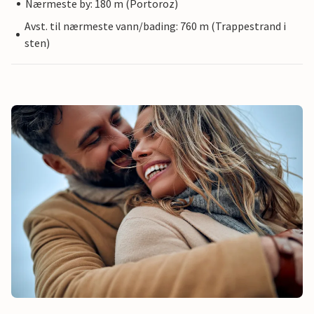
Nærmeste by: 180 m (Portoroz)
Avst. til nærmeste vann/bading: 760 m (Trappestrand i
sten)