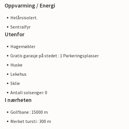
Oppvarming / Energi
Helårsisolert.
Sentralfyr
Utenfor
Hagemøbler
Gratis garasje på stedet : 1 Parkeringsplasser
Huske
Lekehus
Sklie
Antall solsenger: 0
I nærheten
Golfbane : 15000 m
Merket tursti : 300 m