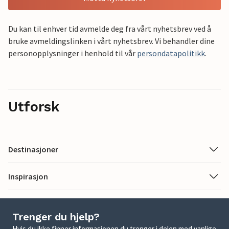
Du kan til enhver tid avmelde deg fra vårt nyhetsbrev ved å
bruke avmeldingslinken i vårt nyhetsbrev. Vi behandler dine
personopplysninger i henhold til vår
persondatapolitikk
.
Utforsk
Destinasjoner
Inspirasjon
Trenger du hjelp?
Hvis du ikke finner informasjonen du trenger i delen med vanlige