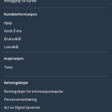
Innlogging for byråer
Kundeinformasjon
Hjelp
Verdt å vite
Bruksvilkår
Leievilkår
Inspirasjon
Tema
Retningslinjer
Retningslinjer for informasjonskapsler
Personvernerklæring
Act on Digital tjenester