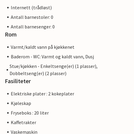
Internett (trådløst)
Antall barnestoler: 0
Antall barnesenger: 0
Rom
Varmt/kaldt vann på kjøkkenet
Baderom - WC: Varmt og kaldt vann, Dusj
Stue/kjøkken - Enkeltsenge(er) (1 plasser),
Dobbeltseng(er) (2 plasser)
Fasiliteter
Elektriske plater : 2 kokeplater
Kjøleskap
Fryseboks : 20 liter
Kaffetrakter
Vaskemaskin