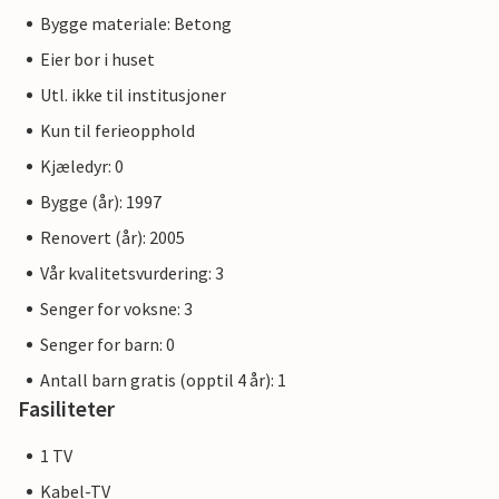
Bygge materiale: Betong
Eier bor i huset
Utl. ikke til institusjoner
Kun til ferieopphold
Kjæledyr: 0
Bygge (år): 1997
Renovert (år): 2005
Vår kvalitetsvurdering: 3
Senger for voksne: 3
Senger for barn: 0
Antall barn gratis (opptil 4 år): 1
Fasiliteter
1 TV
Kabel-TV