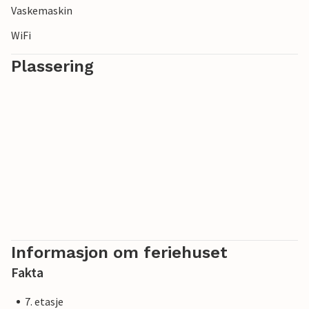
Vaskemaskin
WiFi
Plassering
Informasjon om feriehuset
Fakta
7. etasje