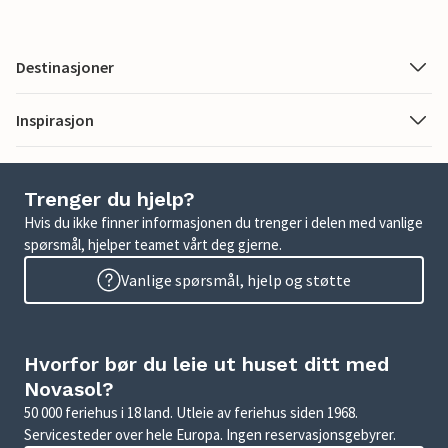
Destinasjoner
Inspirasjon
Trenger du hjelp?
Hvis du ikke finner informasjonen du trenger i delen med vanlige
spørsmål, hjelper teamet vårt deg gjerne.
Vanlige spørsmål, hjelp og støtte
Hvorfor bør du leie ut huset ditt med
Novasol?
50 000 feriehus i 18 land. Utleie av feriehus siden 1968.
Servicesteder over hele Europa. Ingen reservasjonsgebyrer.