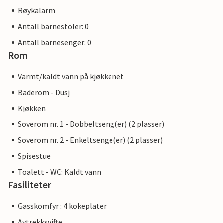
Røykalarm
Antall barnestoler: 0
Antall barnesenger: 0
Rom
Varmt/kaldt vann på kjøkkenet
Baderom - Dusj
Kjøkken
Soverom nr. 1 - Dobbeltseng(er) (2 plasser)
Soverom nr. 2 - Enkeltsenge(er) (2 plasser)
Spisestue
Toalett - WC: Kaldt vann
Fasiliteter
Gasskomfyr : 4 kokeplater
Avtrekksvifte