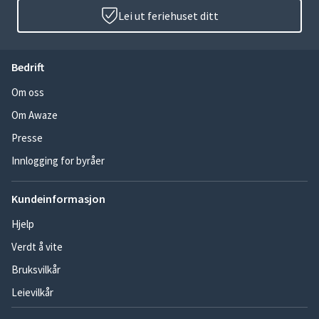
Lei ut feriehuset ditt
Bedrift
Om oss
Om Awaze
Presse
Innlogging for byråer
Kundeinformasjon
Hjelp
Verdt å vite
Bruksvilkår
Leievilkår