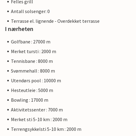
Felles grill
Antall solsenger: 0
Terrasse el. lignende - Overdekket terrasse
I nærheten
Golfbane : 27000 m
Merket tursti : 2000 m
Tennisbane : 8000 m
Svømmehall : 8000 m
Utendørs pool : 10000 m
Hesteutleie : 5000 m
Bowling : 17000 m
Aktivitetssenter : 7000 m
Merket sti 5-10 km : 2000 m
Terrengsykkelsti 5-10 km : 2000 m