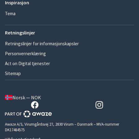
Inspirasjon
Tema
Retningslinjer
Retningslinjer for informasjonskapsler
Personvernerklæring
Act on Digital tjenester
Sitemap
Norsk — NOK
Awaze A/S, Virumgårdsvej 27, 2830 Virum – Danmark – MVA-nummer
DK17484575