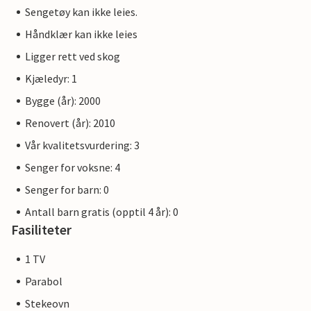
Sengetøy kan ikke leies.
Håndklær kan ikke leies
Ligger rett ved skog
Kjæledyr: 1
Bygge (år): 2000
Renovert (år): 2010
Vår kvalitetsvurdering: 3
Senger for voksne: 4
Senger for barn: 0
Antall barn gratis (opptil 4 år): 0
Fasiliteter
1 TV
Parabol
Stekeovn