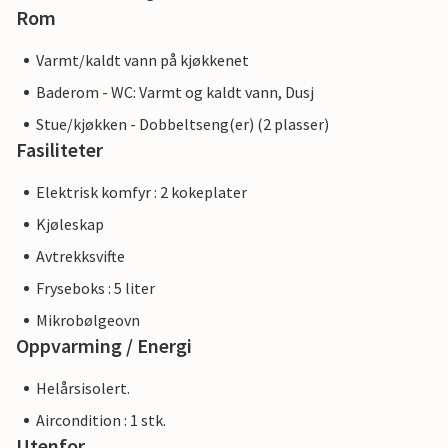
Rom
Varmt/kaldt vann på kjøkkenet
Baderom - WC: Varmt og kaldt vann, Dusj
Stue/kjøkken - Dobbeltseng(er) (2 plasser)
Fasiliteter
Elektrisk komfyr : 2 kokeplater
Kjøleskap
Avtrekksvifte
Fryseboks : 5 liter
Mikrobølgeovn
Oppvarming / Energi
Helårsisolert.
Aircondition : 1 stk.
Utenfor