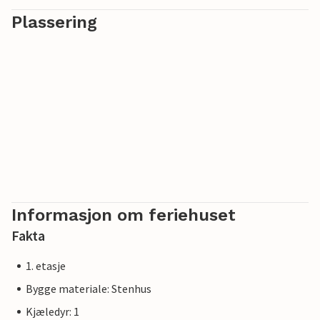
Plassering
Informasjon om feriehuset
Fakta
1. etasje
Bygge materiale: Stenhus
Kjæledyr: 1