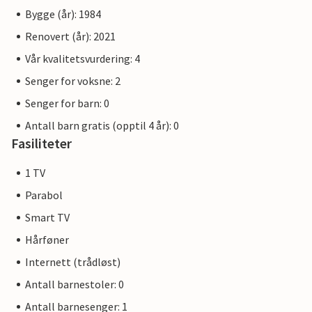
Bygge (år): 1984
Renovert (år): 2021
Vår kvalitetsvurdering: 4
Senger for voksne: 2
Senger for barn: 0
Antall barn gratis (opptil 4 år): 0
Fasiliteter
1 TV
Parabol
Smart TV
Hårføner
Internett (trådløst)
Antall barnestoler: 0
Antall barnesenger: 1