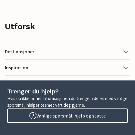
Utforsk
Destinasjoner
Inspirasjon
Trenger du hjelp?
Hvis du ikke finner informasjonen du trenger i delen med vanlige
spørsmål, hjelper teamet vårt deg gjerne.
Vanlige spørsmål, hjelp og støtte