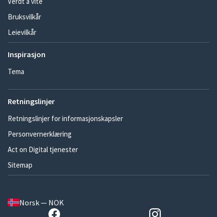
Verdt å vite
Bruksvilkår
Leievilkår
Inspirasjon
Tema
Retningslinjer
Retningslinjer for informasjonskapsler
Personvernerklæring
Act on Digital tjenester
Sitemap
Norsk — NOK