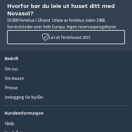
Hvorfor bør du leie ut huset ditt med
Novasol?
50 000 feriehus i 18 land. Utleie av feriehus siden 1968.
Servicesteder over hele Europa. Ingen reservasjonsgebyrer.
Lei ut feriehuset ditt
Bedrift
Om oss
Om Awaze
Presse
Innlogging for byråer
Kundeinformasjon
Hjelp