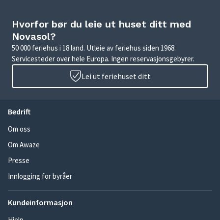
Hvorfor bør du leie ut huset ditt med
Novasol?
50 000 feriehus i 18 land. Utleie av feriehus siden 1968.
Servicesteder over hele Europa. Ingen reservasjonsgebyrer.
Lei ut feriehuset ditt
Bedrift
Om oss
Om Awaze
Presse
Innlogging for byråer
Kundeinformasjon
Hjelp