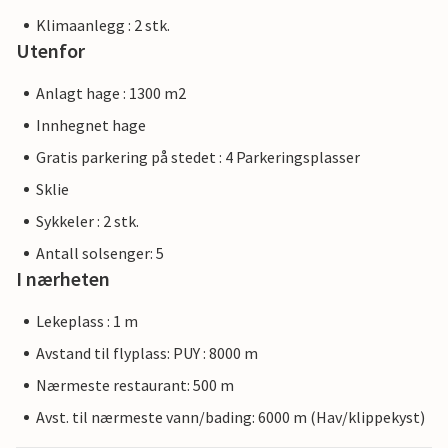
Klimaanlegg : 2 stk.
Utenfor
Anlagt hage : 1300 m2
Innhegnet hage
Gratis parkering på stedet : 4 Parkeringsplasser
Sklie
Sykkeler : 2 stk.
Antall solsenger: 5
I nærheten
Lekeplass : 1 m
Avstand til flyplass: PUY : 8000 m
Nærmeste restaurant: 500 m
Avst. til nærmeste vann/bading: 6000 m (Hav/klippekyst)