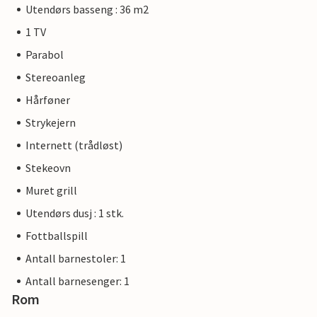
Utendørs basseng : 36 m2
1 TV
Parabol
Stereoanleg
Hårføner
Strykejern
Internett (trådløst)
Stekeovn
Muret grill
Utendørs dusj : 1 stk.
Fottballspill
Antall barnestoler: 1
Antall barnesenger: 1
Rom