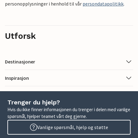
personopplysninger i henhold til vår
persondatapolitikk
.
Utforsk
Destinasjoner
Inspirasjon
Trenger du hjelp?
Hvis du ikke finner informasjonen du trenger i delen med vanlige
spørsmål, hjelper teamet vårt deg gjerne.
Vanlige spørsmål, hjelp og støtte