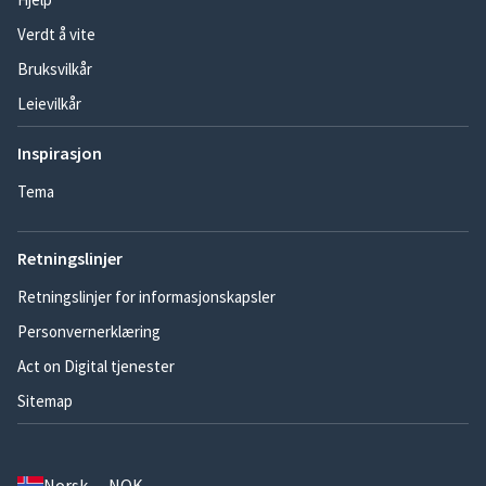
Verdt å vite
Bruksvilkår
Leievilkår
Inspirasjon
Tema
Retningslinjer
Retningslinjer for informasjonskapsler
Personvernerklæring
Act on Digital tjenester
Sitemap
Norsk — NOK