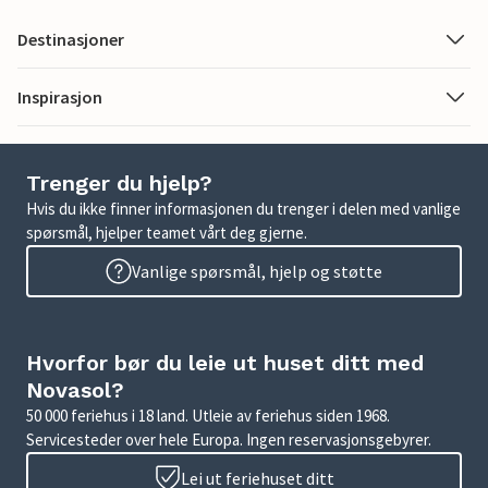
Destinasjoner
Inspirasjon
Trenger du hjelp?
Hvis du ikke finner informasjonen du trenger i delen med vanlige
spørsmål, hjelper teamet vårt deg gjerne.
Vanlige spørsmål, hjelp og støtte
Hvorfor bør du leie ut huset ditt med
Novasol?
50 000 feriehus i 18 land. Utleie av feriehus siden 1968.
Servicesteder over hele Europa. Ingen reservasjonsgebyrer.
Lei ut feriehuset ditt