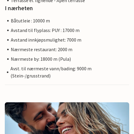
Terrasse el. lignende - Åpen terrasse
I nærheten
Båtutleie : 10000 m
Avstand til flyplass: PUY : 17000 m
Avstand innkjøpsmulighet: 7000 m
Nærmeste restaurant: 2000 m
Nærmeste by: 18000 m (Pula)
Avst. til nærmeste vann/bading: 9000 m
(Stein-/grusstrand)