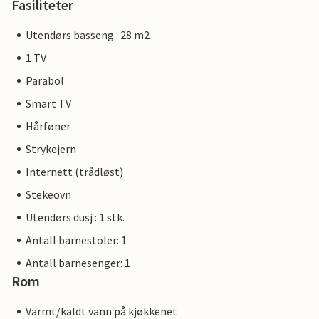
Fasiliteter
Utendørs basseng : 28 m2
1 TV
Parabol
Smart TV
Hårføner
Strykejern
Internett (trådløst)
Stekeovn
Utendørs dusj : 1 stk.
Antall barnestoler: 1
Antall barnesenger: 1
Rom
Varmt/kaldt vann på kjøkkenet