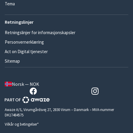
Tema
Retningslinjer
Retningslinjer for informasjonskapsler
Personvernerklæring
Act on Digital tjenester
Sitemap
Norsk — NOK
Awaze A/S, Virumgårdsvej 27, 2830 Virum – Danmark – MVA-nummer
DK17484575
Vilkår og betingelser*