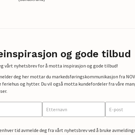
einspirasjon og gode tilbud
g vårt nyhetsbrev for å motta inspirasjon og gode tilbud!
lmelder deg her mottar du markedsføringskommunikasjon fra NOVAS
e feriehus og hytter. Du vil også motta kundefordeler fra våre mang
ser.
 enhver tid avmelde deg fra vårt nyhetsbrev ved å bruke avmeldings