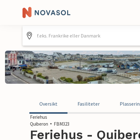
Oversikt
Fasiliteter
Plasseri
Feriehus
Quiberon
FBM323
Feriehus - Quiber