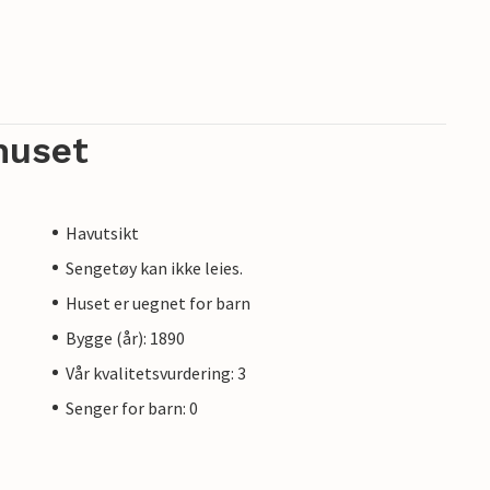
huset
Havutsikt
Sengetøy kan ikke leies.
Huset er uegnet for barn
Bygge (år): 1890
Vår kvalitetsvurdering: 3
Senger for barn: 0