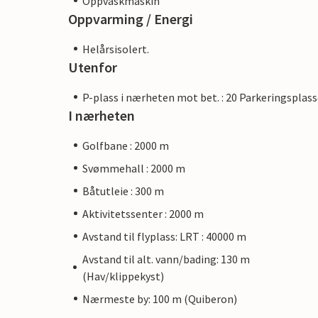
Oppvaskmaskin
Oppvarming / Energi
Helårsisolert.
Utenfor
P-plass i nærheten mot bet. : 20 Parkeringsplass
I nærheten
Golfbane : 2000 m
Svømmehall : 2000 m
Båtutleie : 300 m
Aktivitetssenter : 2000 m
Avstand til flyplass: LRT : 40000 m
Avstand til alt. vann/bading: 130 m
(Hav/klippekyst)
Nærmeste by: 100 m (Quiberon)