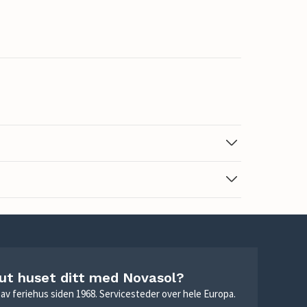
 ut huset ditt med Novasol?
ie av feriehus siden 1968. Servicesteder over hele Europa.