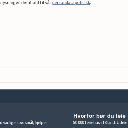
ysninger i henhold til vår
persondatapolitikk
.
Hvorfor bør du leie
d vanlige spørsmål, hjelper
50 000 feriehus i 18 land. Utle