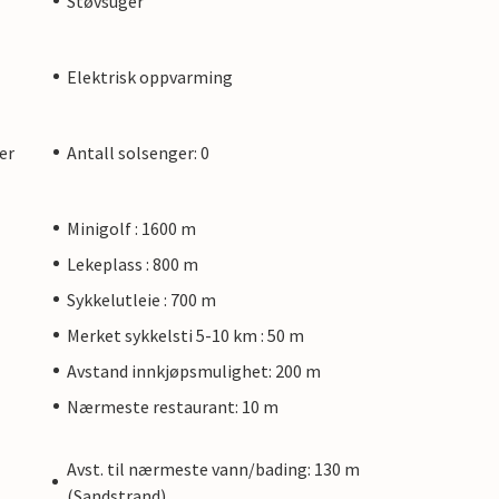
Støvsuger
Elektrisk oppvarming
er
Antall solsenger: 0
Minigolf : 1600 m
Lekeplass : 800 m
Sykkelutleie : 700 m
Merket sykkelsti 5-10 km : 50 m
Avstand innkjøpsmulighet: 200 m
Nærmeste restaurant: 10 m
Avst. til nærmeste vann/bading: 130 m
(Sandstrand)