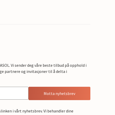
OL. Vi sender deg våre beste tilbud på opphold i
e partnere og invitasjoner til å delta i
Motta nyhetsbrev
linken i vårt nyhetsbrev. Vi behandler dine