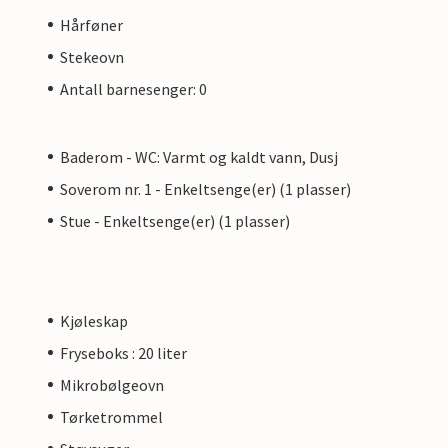
Hårføner
Stekeovn
Antall barnesenger: 0
Baderom - WC: Varmt og kaldt vann, Dusj
Soverom nr. 1 - Enkeltsenge(er) (1 plasser)
Stue - Enkeltsenge(er) (1 plasser)
Kjøleskap
Fryseboks : 20 liter
Mikrobølgeovn
Tørketrommel