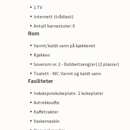
1 TV
Internett (trådløst)
Antall barnestoler: 0
Rom
Varmt/kaldt vann på kjøkkenet
Kjøkken
Soverom nr. 2 - Dobbeltseng(er) (2 plasser)
Toalett - WC: Varmt og kaldt vann
Fasiliteter
Induksjonskokeplate : 2 kokeplater
Avtrekksvifte
Kaffetrakter
Vaskemaskin