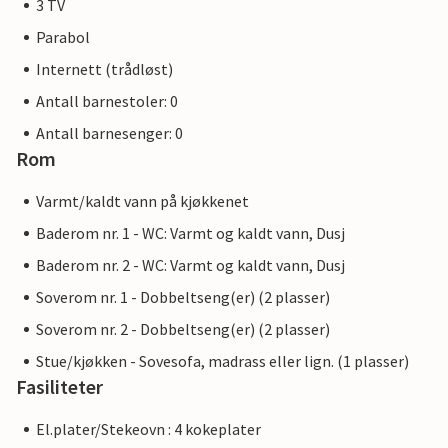
3 TV
Parabol
Internett (trådløst)
Antall barnestoler: 0
Antall barnesenger: 0
Rom
Varmt/kaldt vann på kjøkkenet
Baderom nr. 1 - WC: Varmt og kaldt vann, Dusj
Baderom nr. 2 - WC: Varmt og kaldt vann, Dusj
Soverom nr. 1 - Dobbeltseng(er) (2 plasser)
Soverom nr. 2 - Dobbeltseng(er) (2 plasser)
Stue/kjøkken - Sovesofa, madrass eller lign. (1 plasser)
Fasiliteter
El.plater/Stekeovn : 4 kokeplater