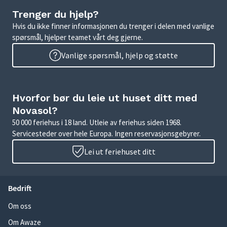
Trenger du hjelp?
Hvis du ikke finner informasjonen du trenger i delen med vanlige
spørsmål, hjelper teamet vårt deg gjerne.
Vanlige spørsmål, hjelp og støtte
Hvorfor bør du leie ut huset ditt med
Novasol?
50 000 feriehus i 18 land. Utleie av feriehus siden 1968.
Servicesteder over hele Europa. Ingen reservasjonsgebyrer.
Lei ut feriehuset ditt
Bedrift
Om oss
Om Awaze