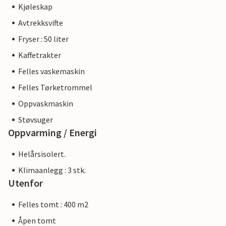
Kjøleskap
Avtrekksvifte
Fryser : 50 liter
Kaffetrakter
Felles vaskemaskin
Felles Tørketrommel
Oppvaskmaskin
Støvsuger
Oppvarming / Energi
Helårsisolert.
Klimaanlegg : 3 stk.
Utenfor
Felles tomt : 400 m2
Åpen tomt