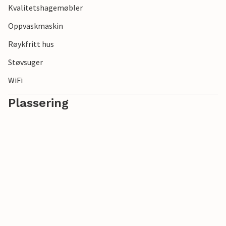
Kvalitetshagemøbler
Oppvaskmaskin
Røykfritt hus
Støvsuger
WiFi
Plassering