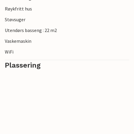
Røykfritt hus
Støvsuger
Utendørs basseng : 22 m2
Vaskemaskin
WiFi
Plassering