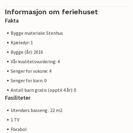
Informasjon om feriehuset
Fakta
Bygge materiale: Stenhus
Kjæledyr: 1
Bygge (år): 2016
Vår kvalitetsvurdering: 4
Senger for voksne: 4
Senger for barn: 0
Antall barn gratis (opptil 4 år): 0
Fasiliteter
Utendørs basseng : 22 m2
1 TV
Parabol