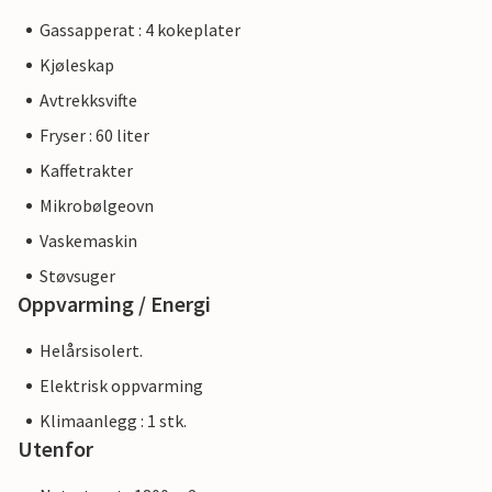
Gassapperat : 4 kokeplater
Kjøleskap
Avtrekksvifte
Fryser : 60 liter
Kaffetrakter
Mikrobølgeovn
Vaskemaskin
Støvsuger
Oppvarming / Energi
Helårsisolert.
Elektrisk oppvarming
Klimaanlegg : 1 stk.
Utenfor