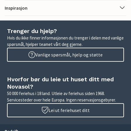
Inspirasjon
Trenger du hjelp?
Hvis du ikke finner informasjonen du trenger i delen med vanlige
spørsmål, hjelper teamet vårt deg gjerne.
Vanlige spørsmål, hjelp og støtte
Hvorfor bør du leie ut huset ditt med
Novasol?
50 000 feriehus i 18 land. Utleie av feriehus siden 1968.
Servicesteder over hele Europa. Ingen reservasjonsgebyrer.
Lei ut feriehuset ditt