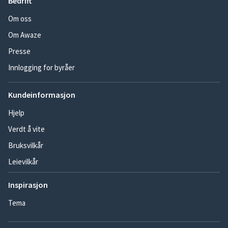
Bedrift
Om oss
Om Awaze
Presse
Innlogging for byråer
Kundeinformasjon
Hjelp
Verdt å vite
Bruksvilkår
Leievilkår
Inspirasjon
Tema