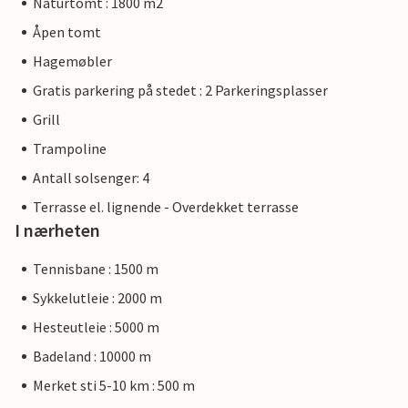
Naturtomt : 1800 m2
Åpen tomt
Hagemøbler
Gratis parkering på stedet : 2 Parkeringsplasser
Grill
Trampoline
Antall solsenger: 4
Terrasse el. lignende - Overdekket terrasse
I nærheten
Tennisbane : 1500 m
Sykkelutleie : 2000 m
Hesteutleie : 5000 m
Badeland : 10000 m
Merket sti 5-10 km : 500 m