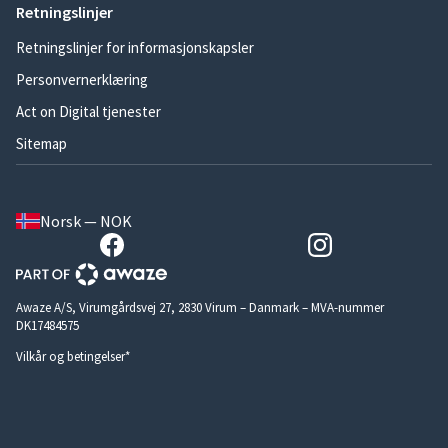
Retningslinjer
Retningslinjer for informasjonskapsler
Personvernerklæring
Act on Digital tjenester
Sitemap
Norsk — NOK
Awaze A/S, Virumgårdsvej 27, 2830 Virum – Danmark – MVA-nummer
DK17484575
Vilkår og betingelser*