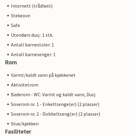
Internett (trådløst)
Stekeovn
Safe
Utendørs dusj : 1 stk.
Antall barnestoler: 1
Antall barnesenger: 1
Rom
Varmt/kaldt vann på kjøkkenet
Aktivitetrom
Baderom - WC: Varmt og kaldt vann, Dusj
Soverom nr. 1 - Enkeltsenge(er) (2 plasser)
Soverom nr. 2 - Dobbeltseng(er) (2 plasser)
Stue/kjøkken
Fasiliteter