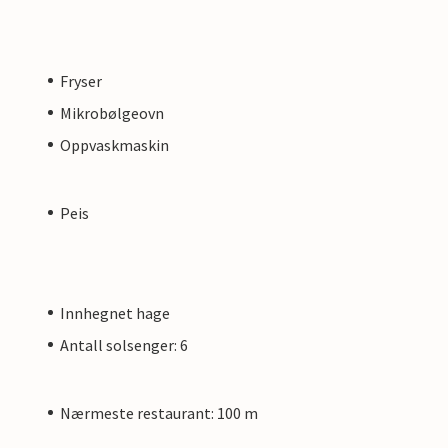
Fryser
Mikrobølgeovn
Oppvaskmaskin
Peis
Innhegnet hage
Antall solsenger: 6
Nærmeste restaurant: 100 m