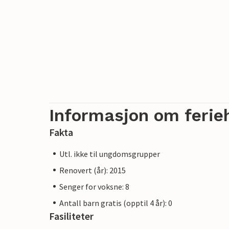
værforhold, og vanntemperaturen kan der
Informasjon om ferie
Fakta
Utl. ikke til ungdomsgrupper
Renovert (år): 2015
Senger for voksne: 8
Antall barn gratis (opptil 4 år): 0
Fasiliteter