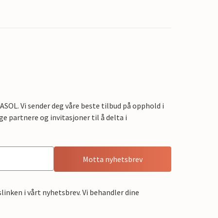
OL. Vi sender deg våre beste tilbud på opphold i
e partnere og invitasjoner til å delta i
Motta nyhetsbrev
linken i vårt nyhetsbrev. Vi behandler dine