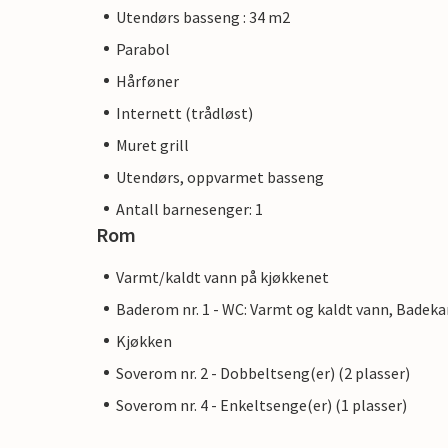
Utendørs basseng : 34 m2
Parabol
Hårføner
Internett (trådløst)
Muret grill
Utendørs, oppvarmet basseng
Antall barnesenger: 1
Rom
Varmt/kaldt vann på kjøkkenet
Baderom nr. 1 - WC: Varmt og kaldt vann, Badeka
Kjøkken
Soverom nr. 2 - Dobbeltseng(er) (2 plasser)
Soverom nr. 4 - Enkeltsenge(er) (1 plasser)