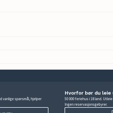
Hvorfor bør du leie
d vanlige spørsmål, hjelper
50 000 feriehus i 18 land. Utle
Ingen reservasjonsgebyrer.