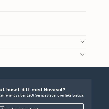
 ut huset ditt med Novasol?
ie av feriehus siden 1968. Servicesteder over hele Europa.