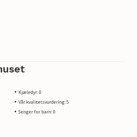
for ikke garanteres.
huset
Kjæledyr: 0
Vår kvalitetsvurdering: 5
Senger for barn: 0