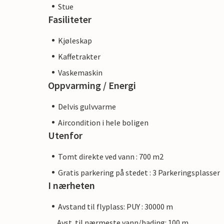
Stue
Fasiliteter
Kjøleskap
Kaffetrakter
Vaskemaskin
Oppvarming / Energi
Delvis gulvvarme
Aircondition i hele boligen
Utenfor
Tomt direkte ved vann : 700 m2
Gratis parkering på stedet : 3 Parkeringsplasser
I nærheten
Avstand til flyplass: PUY : 30000 m
Avst. til nærmeste vann/bading: 100 m