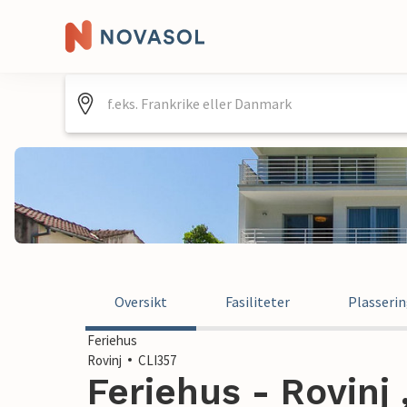
Oversikt
Fasiliteter
Plasseri
Feriehus
Rovinj
CLI357
Feriehus - Rovinj 