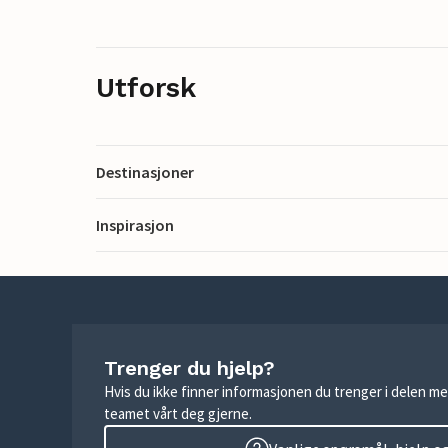
Utforsk
Destinasjoner
Inspirasjon
Trenger du hjelp?
Hvis du ikke finner informasjonen du trenger i delen me
teamet vårt deg gjerne.