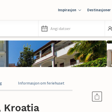
Inspirasjon
Destinasjoner
Angi datoer
ng
Informasjon om feriehuset
, Kroatia