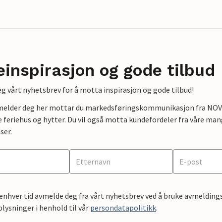
einspirasjon og gode tilbud
g vårt nyhetsbrev for å motta inspirasjon og gode tilbud!
lmelder deg her mottar du markedsføringskommunikasjon fra NOVAS
e feriehus og hytter. Du vil også motta kundefordeler fra våre mang
ser.
 enhver tid avmelde deg fra vårt nyhetsbrev ved å bruke avmeldings
ysninger i henhold til vår
persondatapolitikk
.