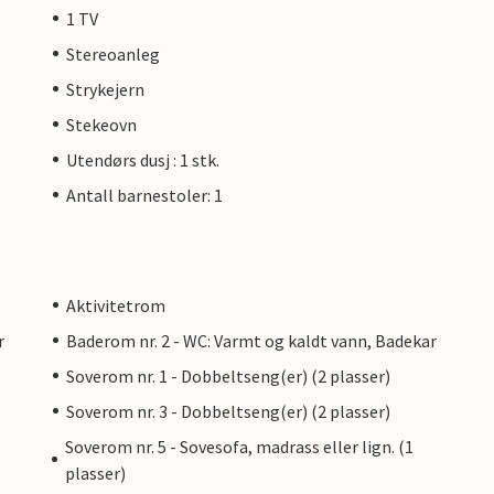
1 TV
Stereoanleg
Strykejern
Stekeovn
Utendørs dusj : 1 stk.
Antall barnestoler: 1
Aktivitetrom
r
Baderom nr. 2 - WC: Varmt og kaldt vann, Badekar
Soverom nr. 1 - Dobbeltseng(er) (2 plasser)
Soverom nr. 3 - Dobbeltseng(er) (2 plasser)
Soverom nr. 5 - Sovesofa, madrass eller lign. (1
plasser)