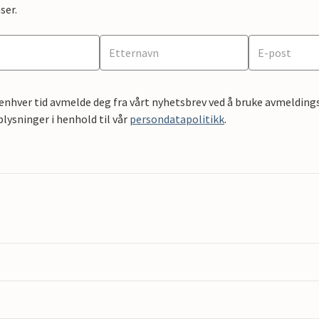
ser.
 enhver tid avmelde deg fra vårt nyhetsbrev ved å bruke avmeldings
ysninger i henhold til vår
persondatapolitikk
.