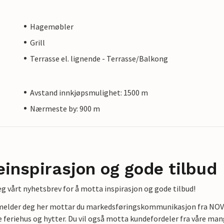
Hagemøbler
Grill
Terrasse el. lignende - Terrasse/Balkong
Avstand innkjøpsmulighet: 1500 m
Nærmeste by: 900 m
einspirasjon og gode tilbud
g vårt nyhetsbrev for å motta inspirasjon og gode tilbud!
lmelder deg her mottar du markedsføringskommunikasjon fra NOVAS
e feriehus og hytter. Du vil også motta kundefordeler fra våre mang