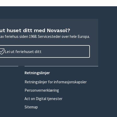
 ut huset ditt med Novasol?
ie av feriehus siden 1968. Servicesteder over hele Europa.
Lei ut feriehuset ditt
Retningslinjer
Retningslinjer for informasjonskapsler
Personvernerklæring
Act on Digital tjenester
Sitemap