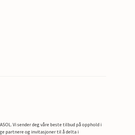
OL. Vi sender deg våre beste tilbud på opphold i
e partnere og invitasjoner til å delta i