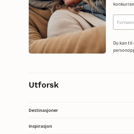
konkurran
Du kan til
personoppl
Utforsk
Destinasjoner
Inspirasjon