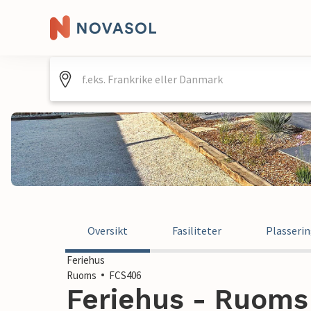
Oversikt
Fasiliteter
Plasseri
Feriehus
Ruoms
FCS406
Feriehus - Ruoms 