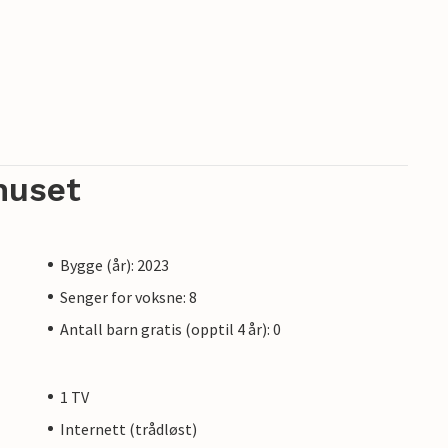
huset
Bygge (år): 2023
Senger for voksne: 8
Antall barn gratis (opptil 4 år): 0
1 TV
Internett (trådløst)