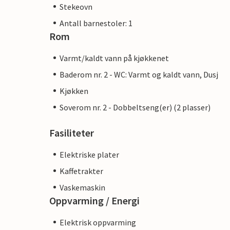
Stekeovn
Antall barnestoler: 1
Rom
Varmt/kaldt vann på kjøkkenet
Baderom nr. 2 - WC: Varmt og kaldt vann, Dusj
Kjøkken
Soverom nr. 2 - Dobbeltseng(er) (2 plasser)
Fasiliteter
Elektriske plater
Kaffetrakter
Vaskemaskin
Oppvarming / Energi
Elektrisk oppvarming