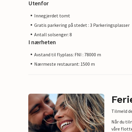
Utenfor
Innegjerdet tomt
Gratis parkering på stedet : 3 Parkeringsplasser
Antall solsenger: 8
I nærheten
Avstand til flyplass: FNI : 78000 m
Nærmeste restaurant: 1500 m
Feri
Tilmeld de
Når du ti
våre flott