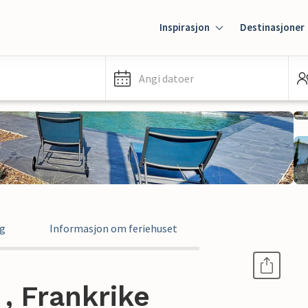
Inspirasjon
Destinasjoner
Angi datoer
ng
Informasjon om feriehuset
, Frankrike