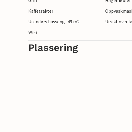
Grill
Hagemøbler
Kaffetrakter
Oppvaskmas
Utendørs basseng : 49 m2
Utsikt over 
WiFi
Plassering