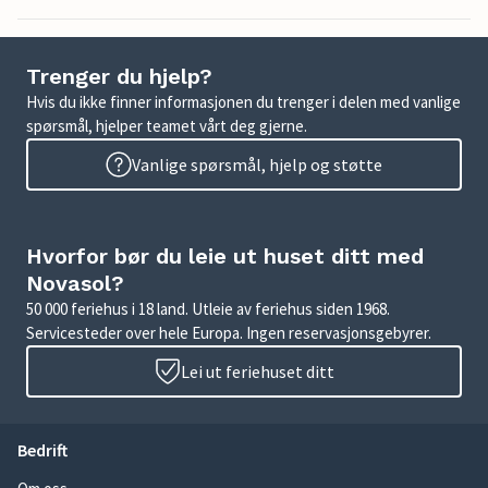
Trenger du hjelp?
Hvis du ikke finner informasjonen du trenger i delen med vanlige
spørsmål, hjelper teamet vårt deg gjerne.
Vanlige spørsmål, hjelp og støtte
Hvorfor bør du leie ut huset ditt med
Novasol?
50 000 feriehus i 18 land. Utleie av feriehus siden 1968.
Servicesteder over hele Europa. Ingen reservasjonsgebyrer.
Lei ut feriehuset ditt
Bedrift