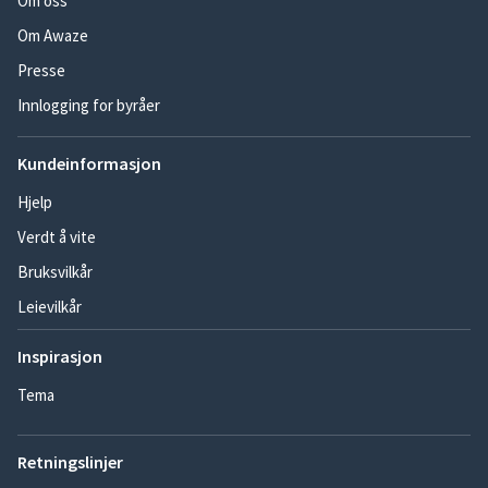
Om oss
Om Awaze
Presse
Innlogging for byråer
Kundeinformasjon
Hjelp
Verdt å vite
Bruksvilkår
Leievilkår
Inspirasjon
Tema
Retningslinjer