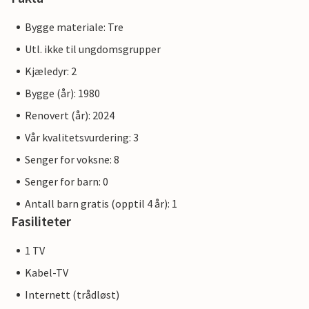
Bygge materiale: Tre
Utl. ikke til ungdomsgrupper
Kjæledyr: 2
Bygge (år): 1980
Renovert (år): 2024
Vår kvalitetsvurdering: 3
Senger for voksne: 8
Senger for barn: 0
Antall barn gratis (opptil 4 år): 1
Fasiliteter
1 TV
Kabel-TV
Internett (trådløst)