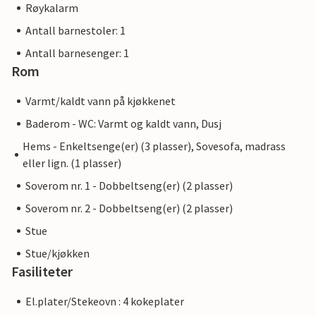
Røykalarm
Antall barnestoler: 1
Antall barnesenger: 1
Rom
Varmt/kaldt vann på kjøkkenet
Baderom - WC: Varmt og kaldt vann, Dusj
Hems - Enkeltsenge(er) (3 plasser), Sovesofa, madrass
eller lign. (1 plasser)
Soverom nr. 1 - Dobbeltseng(er) (2 plasser)
Soverom nr. 2 - Dobbeltseng(er) (2 plasser)
Stue
Stue/kjøkken
Fasiliteter
El.plater/Stekeovn : 4 kokeplater