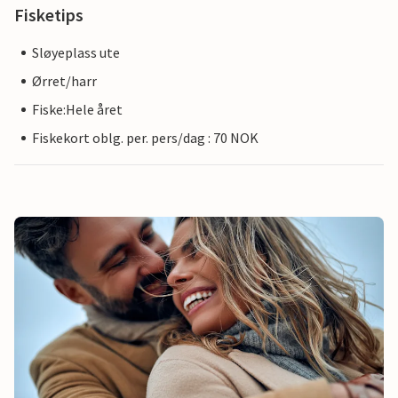
Fisketips
Sløyeplass ute
Ørret/harr
Fiske:Hele året
Fiskekort oblg. per. pers/dag : 70 NOK