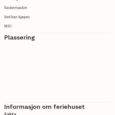
Vaskemaskin
Ved kan kjøpes
WiFi
Plassering
Informasjon om feriehuset
Fakta