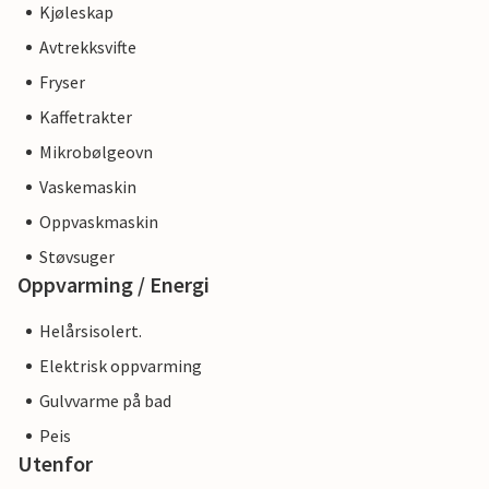
Kjøleskap
Avtrekksvifte
Fryser
Kaffetrakter
Mikrobølgeovn
Vaskemaskin
Oppvaskmaskin
Støvsuger
Oppvarming / Energi
Helårsisolert.
Elektrisk oppvarming
Gulvvarme på bad
Peis
Utenfor