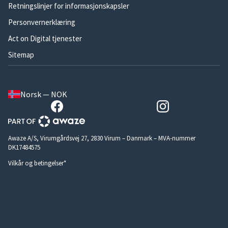
Retningslinjer for informasjonskapsler
Personvernerklæring
Act on Digital tjenester
Sitemap
Norsk — NOK
Awaze A/S, Virumgårdsvej 27, 2830 Virum – Danmark – MVA-nummer
DK17484575
Vilkår og betingelser*