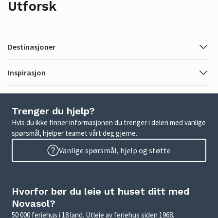
Utforsk
Destinasjoner
Inspirasjon
Trenger du hjelp?
Hvis du ikke finner informasjonen du trenger i delen med vanlige
spørsmål, hjelper teamet vårt deg gjerne.
Vanlige spørsmål, hjelp og støtte
Hvorfor bør du leie ut huset ditt med
Novasol?
50 000 feriehus i 18 land. Utleie av feriehus siden 1968.