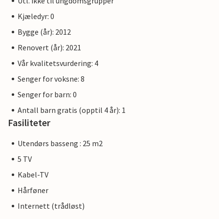
Utl. ikke til ungdomsgrupper
Kjæledyr: 0
Bygge (år): 2012
Renovert (år): 2021
Vår kvalitetsvurdering: 4
Senger for voksne: 8
Senger for barn: 0
Antall barn gratis (opptil 4 år): 1
Fasiliteter
Utendørs basseng : 25 m2
5 TV
Kabel-TV
Hårføner
Internett (trådløst)