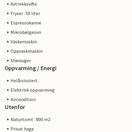
Avtrekksvifte
Fryser : 50 liter
Espressokanne
Mikrobølgeovn
Vaskemaskin
Oppvaskmaskin
Støvsuger
Oppvarming / Energi
Helårsisolert.
Elektrisk oppvarming
Aircondition
Utenfor
Naturtomt : 800 m2
Privat hage