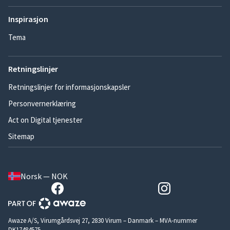
Inspirasjon
Tema
Retningslinjer
Retningslinjer for informasjonskapsler
Personvernerklæring
Act on Digital tjenester
Sitemap
Norsk — NOK
Awaze A/S, Virumgårdsvej 27, 2830 Virum – Danmark – MVA-nummer
DK17484575