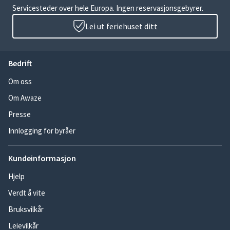
Servicesteder over hele Europa. Ingen reservasjonsgebyrer.
Lei ut feriehuset ditt
Bedrift
Om oss
Om Awaze
Presse
Innlogging for byråer
Kundeinformasjon
Hjelp
Verdt å vite
Bruksvilkår
Leievilkår