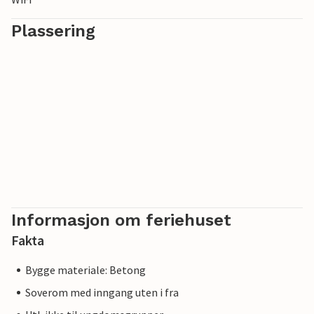
Plassering
Informasjon om feriehuset
Fakta
Bygge materiale: Betong
Soverom med inngang uten i fra