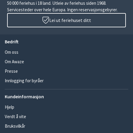
50 000 feriehus i 18 land. Utleie av feriehus siden 1968.
Servicesteder over hele Europa. Ingen reservasjonsgebyrer.
Lei ut feriehuset ditt
Bedrift
Om oss
Om Awaze
Presse
Innlogging for byråer
Kundeinformasjon
Hjelp
Verdt å vite
Bruksvilkår