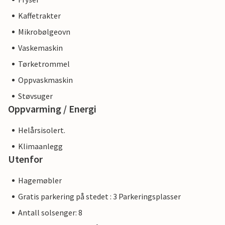
Kaffetrakter
Mikrobølgeovn
Vaskemaskin
Tørketrommel
Oppvaskmaskin
Støvsuger
Oppvarming / Energi
Helårsisolert.
Klimaanlegg
Utenfor
Hagemøbler
Gratis parkering på stedet : 3 Parkeringsplasser
Antall solsenger: 8