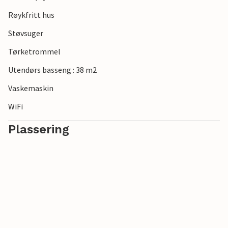
Røykfritt hus
Støvsuger
Tørketrommel
Utendørs basseng : 38 m2
Vaskemaskin
WiFi
Plassering