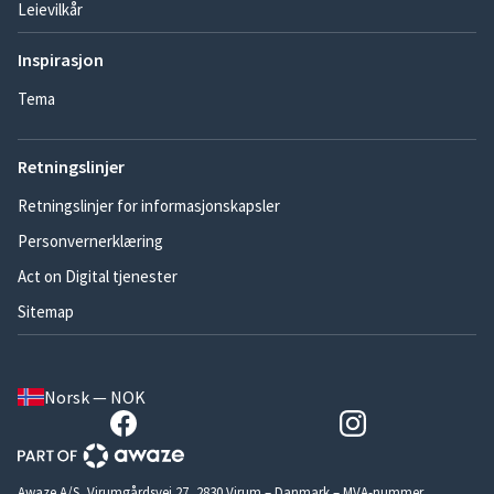
Leievilkår
Inspirasjon
Tema
Retningslinjer
Retningslinjer for informasjonskapsler
Personvernerklæring
Act on Digital tjenester
Sitemap
Norsk — NOK
Awaze A/S, Virumgårdsvej 27, 2830 Virum – Danmark – MVA-nummer