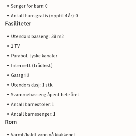
Senger for barn: 0
Antall barn gratis (opptil 4 år): 0
Fasiliteter
Utendørs basseng : 38 m2
1 TV
Parabol, tyske kanaler
Internett (trådløst)
Gassgrill
Utendørs dusj : 1 stk.
Svømmebasseng åpent hele året
Antall barnestoler: 1
Antall barnesenger: 1
Rom
Varmt/kaldt vann på kjøkkenet