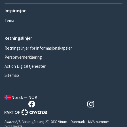
Inspirasjon
Tema
Retningslinjer
Retningslinjer for informasjonskapsler
Personvernerklæring
Act on Digital tjenester
Sitemap
Norsk — NOK
Awaze A/S, Virumgårdsvej 27, 2830 Virum – Danmark – MVA-nummer
DK17484575