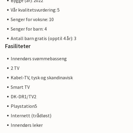
Bygge (år): 2022
Vår kvalitetsvurdering: 5
Senger for voksne: 10
Senger for barn: 4
Antall barn gratis (opptil 4 år): 3
Fasiliteter
Innendørs svømmebasseng
2 TV
Kabel-TV, tysk og skandinavisk
Smart TV
DK-DR1/TV2
Playstation5
Internett (trådløst)
Innendørs leker