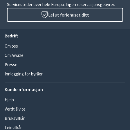
Servicesteder over hele Europa. Ingen reservasjonsgebyrer.
Lei ut feriehuset ditt
Bedrift
Om oss
Om Awaze
Presse
Innlogging for byråer
Kundeinformasjon
Hjelp
Verdt å vite
Bruksvilkår
Leievilkår