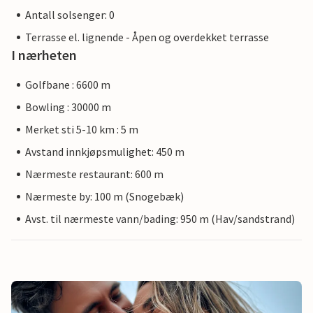
Antall solsenger: 0
Terrasse el. lignende - Åpen og overdekket terrasse
I nærheten
Golfbane : 6600 m
Bowling : 30000 m
Merket sti 5-10 km : 5 m
Avstand innkjøpsmulighet: 450 m
Nærmeste restaurant: 600 m
Nærmeste by: 100 m (Snogebæk)
Avst. til nærmeste vann/bading: 950 m (Hav/sandstrand)