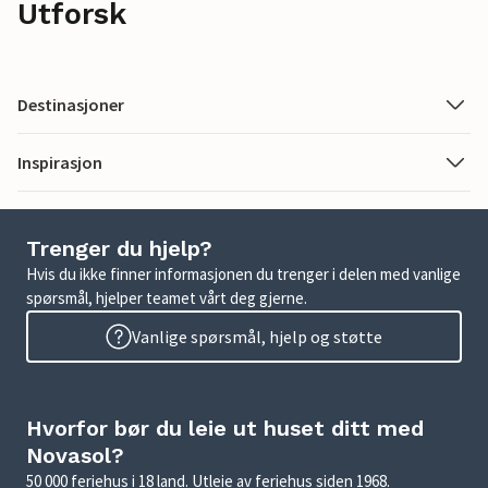
Utforsk
Destinasjoner
Inspirasjon
Trenger du hjelp?
Hvis du ikke finner informasjonen du trenger i delen med vanlige
spørsmål, hjelper teamet vårt deg gjerne.
Vanlige spørsmål, hjelp og støtte
Hvorfor bør du leie ut huset ditt med
Novasol?
50 000 feriehus i 18 land. Utleie av feriehus siden 1968.