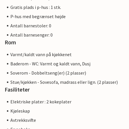
Gratis plads i p-hus : 1 stk.
P-hus med begrænset højde
Antall barnestoler: 0
Antall barnesenger: 0
Rom
Varmt/kaldt vann på kjøkkenet
Baderom - WC: Varmt og kaldt vann, Dusj
Soverom - Dobbeltseng(er) (2 plasser)
Stue/kjøkken - Sovesofa, madrass eller lign. (2 plasser)
Fasiliteter
Elektriske plater : 2 kokeplater
Kjøleskap
Avtrekksvifte