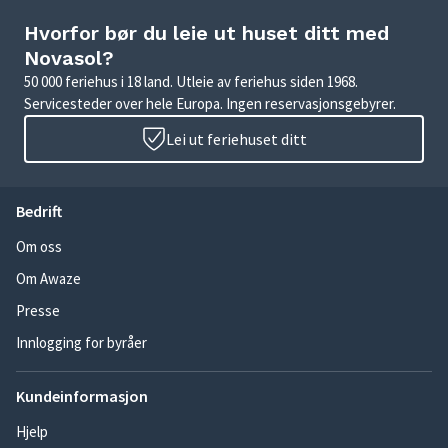
Hvorfor bør du leie ut huset ditt med
Novasol?
50 000 feriehus i 18 land. Utleie av feriehus siden 1968.
Servicesteder over hele Europa. Ingen reservasjonsgebyrer.
Lei ut feriehuset ditt
Bedrift
Om oss
Om Awaze
Presse
Innlogging for byråer
Kundeinformasjon
Hjelp