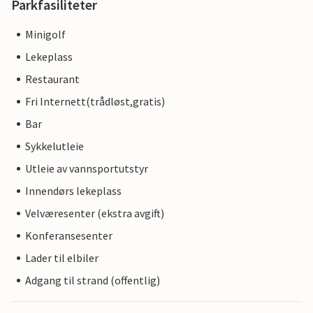
Parkfasiliteter
Minigolf
Lekeplass
Restaurant
Fri Internett(trådløst,gratis)
Bar
Sykkelutleie
Utleie av vannsportutstyr
Innendørs lekeplass
Velværesenter (ekstra avgift)
Konferansesenter
Lader til elbiler
Adgang til strand (offentlig)