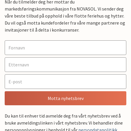
Når du tilmelder deg her mottar du
markedsføringskommunikasjon fra NOVASOL. Vi sender deg
våre beste tilbud på opphold i våre flotte feriehus og hytter.
Du vil også motta kundefordeler fra våre mange partnere og
invitasjoner til å delta i konkurranser.
Motta nyhetsbrev
Du kan til enhver tid avmelde deg fra vårt nyhetsbrev ved å
bruke avmeldingslinken i vårt nyhetsbrev. Vi behandler dine
personopplysninger i henhold til vår
persondatapolitikk
.