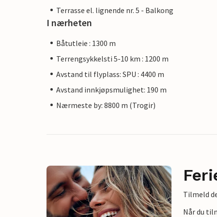
Terrasse el. lignende nr. 5 - Balkong
I nærheten
Båtutleie : 1300 m
Terrengsykkelsti 5-10 km : 1200 m
Avstand til flyplass: SPU : 4400 m
Avstand innkjøpsmulighet: 190 m
Nærmeste by: 8800 m (Trogir)
Feri
Tilmeld de
Når du ti