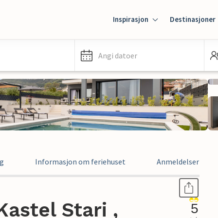
Inspirasjon
Destinasjoner
Angi datoer
ng
Informasjon om feriehuset
Anmeldelser
Kastel Stari ,
5