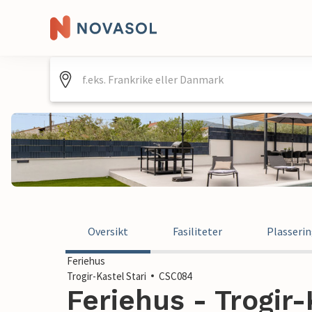
Oversikt
Fasiliteter
Plasseri
Feriehus
Trogir-Kastel Stari
CSC084
Feriehus - Trogir-