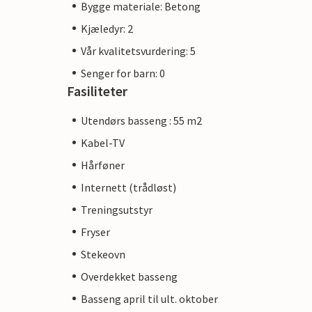
Bygge materiale: Betong
Kjæledyr: 2
Vår kvalitetsvurdering: 5
Senger for barn: 0
Fasiliteter
Utendørs basseng : 55 m2
Kabel-TV
Hårføner
Internett (trådløst)
Treningsutstyr
Fryser
Stekeovn
Overdekket basseng
Basseng april til ult. oktober