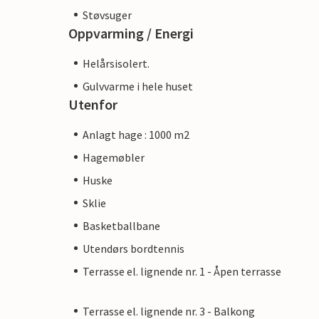
Støvsuger
Oppvarming / Energi
Helårsisolert.
Gulvvarme i hele huset
Utenfor
Anlagt hage : 1000 m2
Hagemøbler
Huske
Sklie
Basketballbane
Utendørs bordtennis
Terrasse el. lignende nr. 1 - Åpen terrasse
Terrasse el. lignende nr. 3 - Balkong