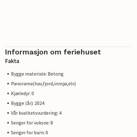
Informasjon om feriehuset
Fakta
Bygge materiale: Betong
Panorama(hav,fjord,innsjø,elv)
Kjæledyr: 0
Bygge (år): 2024
Vår kvalitetsvurdering: 4
Senger for voksne: 8
Senger for barn: 0