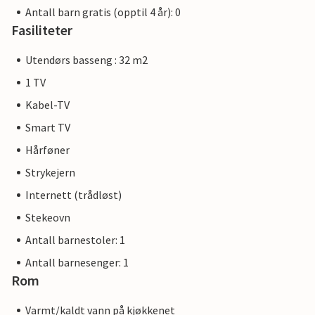
Antall barn gratis (opptil 4 år): 0
Fasiliteter
Utendørs basseng : 32 m2
1 TV
Kabel-TV
Smart TV
Hårføner
Strykejern
Internett (trådløst)
Stekeovn
Antall barnestoler: 1
Antall barnesenger: 1
Rom
Varmt/kaldt vann på kjøkkenet