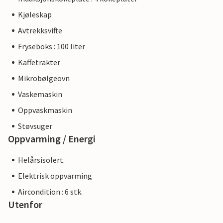
Kjøleskap
Avtrekksvifte
Fryseboks : 100 liter
Kaffetrakter
Mikrobølgeovn
Vaskemaskin
Oppvaskmaskin
Støvsuger
Oppvarming / Energi
Helårsisolert.
Elektrisk oppvarming
Aircondition : 6 stk.
Utenfor