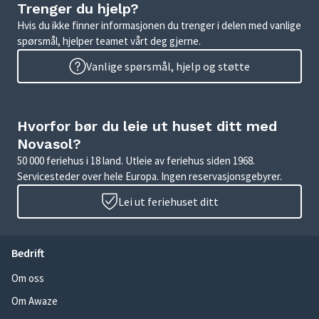
Trenger du hjelp?
Hvis du ikke finner informasjonen du trenger i delen med vanlige
spørsmål, hjelper teamet vårt deg gjerne.
Vanlige spørsmål, hjelp og støtte
Hvorfor bør du leie ut huset ditt med
Novasol?
50 000 feriehus i 18 land. Utleie av feriehus siden 1968.
Servicesteder over hele Europa. Ingen reservasjonsgebyrer.
Lei ut feriehuset ditt
Bedrift
Om oss
Om Awaze