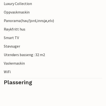
Luxury Collection
Oppvaskmaskin
Panorama(hav,fjord,innsjø,elv)
Røykfritt hus
Smart TV
Støvsuger
Utendørs basseng : 32 m2
Vaskemaskin
WiFi
Plassering