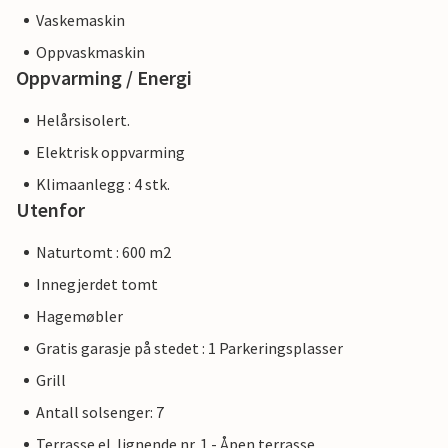
Vaskemaskin
Oppvaskmaskin
Oppvarming / Energi
Helårsisolert.
Elektrisk oppvarming
Klimaanlegg : 4 stk.
Utenfor
Naturtomt : 600 m2
Innegjerdet tomt
Hagemøbler
Gratis garasje på stedet : 1 Parkeringsplasser
Grill
Antall solsenger: 7
Terrasse el. lignende nr. 1 - Åpen terrasse