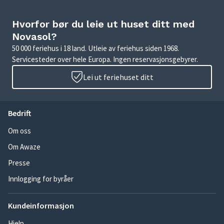
Hvorfor bør du leie ut huset ditt med
Novasol?
50 000 feriehus i 18 land. Utleie av feriehus siden 1968.
Servicesteder over hele Europa. Ingen reservasjonsgebyrer.
Lei ut feriehuset ditt
Bedrift
Om oss
Om Awaze
Presse
Innlogging for byråer
Kundeinformasjon
Hjelp