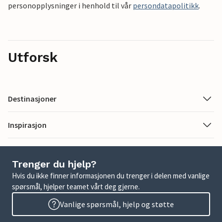
personopplysninger i henhold til vår
persondatapolitikk
.
Utforsk
Destinasjoner
Inspirasjon
Trenger du hjelp?
Hvis du ikke finner informasjonen du trenger i delen med vanlige
spørsmål, hjelper teamet vårt deg gjerne.
Vanlige spørsmål, hjelp og støtte