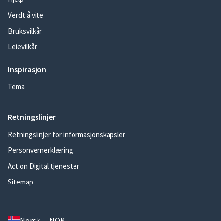
Verdt å vite
Bruksvilkår
Leievilkår
Inspirasjon
Tema
Retningslinjer
Retningslinjer for informasjonskapsler
Personvernerklæring
Act on Digital tjenester
Sitemap
Norsk — NOK