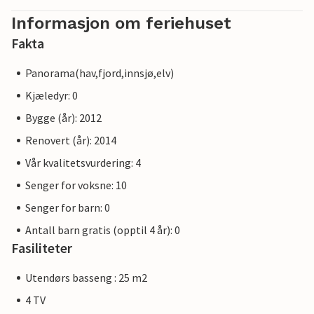
Informasjon om feriehuset
Fakta
Panorama(hav,fjord,innsjø,elv)
Kjæledyr: 0
Bygge (år): 2012
Renovert (år): 2014
Vår kvalitetsvurdering: 4
Senger for voksne: 10
Senger for barn: 0
Antall barn gratis (opptil 4 år): 0
Fasiliteter
Utendørs basseng : 25 m2
4 TV