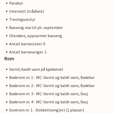
Parabol
Internett (trådløst)
Treningsutstyr
Basseng mai til ult. september
Utendørs, oppvarmet basseng
Antall barnestoler: 0
Antall barnesenger: 1
Rom
Varmt/kaldt vann på kjøkkenet
Baderom nr. 1 - WC: Varmt og kaldt vann, Badekar
Baderom nr. 2 - WC: Varmt og kaldt vann, Badekar
Baderom nr. 3 - WC: Varmt og kaldt vann, Dusj
Baderom nr. 4 - WC: Varmt og kaldt vann, Dusj
Soverom nr. 1 - Dobbeltseng(er) (2 plasser)