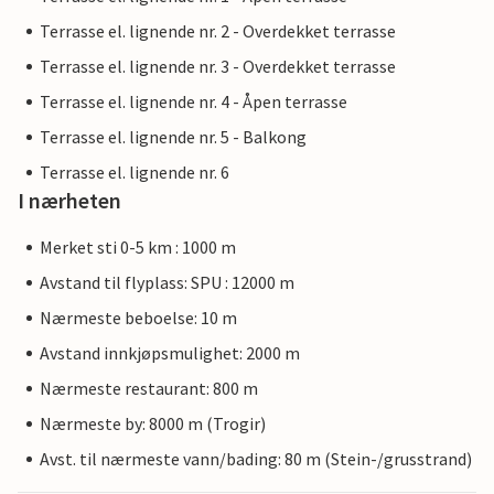
Terrasse el. lignende nr. 2 - Overdekket terrasse
Terrasse el. lignende nr. 3 - Overdekket terrasse
Terrasse el. lignende nr. 4 - Åpen terrasse
Terrasse el. lignende nr. 5 - Balkong
Terrasse el. lignende nr. 6
I nærheten
Merket sti 0-5 km : 1000 m
Avstand til flyplass: SPU : 12000 m
Nærmeste beboelse: 10 m
Avstand innkjøpsmulighet: 2000 m
Nærmeste restaurant: 800 m
Nærmeste by: 8000 m (Trogir)
Avst. til nærmeste vann/bading: 80 m (Stein-/grusstrand)