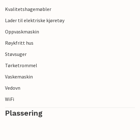
Kvalitetshagemøbler
Lader til elektriske kjøretøy
Oppvaskmaskin
Røykfritt hus
Støvsuger
Tørketrommel
Vaskemaskin
Vedovn
WiFi
Plassering