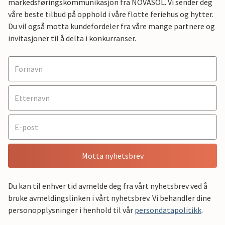
markedsføringskommunikasjon fra NOVASOL. Vi sender deg
våre beste tilbud på opphold i våre flotte feriehus og hytter.
Du vil også motta kundefordeler fra våre mange partnere og
invitasjoner til å delta i konkurranser.
Motta nyhetsbrev
Du kan til enhver tid avmelde deg fra vårt nyhetsbrev ved å
bruke avmeldingslinken i vårt nyhetsbrev. Vi behandler dine
personopplysninger i henhold til vår
persondatapolitikk
.