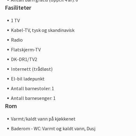
Fasiliteter
1 TV
Kabel-TV, tysk og skandinavisk
Radio
Flatskjerm-TV
DK-DR1/TV2
Internett (trådløst)
El-bil ladepunkt
Antall barnestoler: 1
Antall barnesenger: 1
Rom
Varmt/kaldt vann på kjøkkenet
Baderom - WC: Varmt og kaldt vann, Dusj