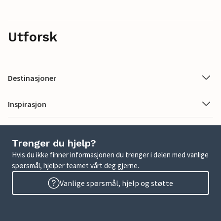
Utforsk
Destinasjoner
Inspirasjon
Trenger du hjelp?
Hvis du ikke finner informasjonen du trenger i delen med vanlige
spørsmål, hjelper teamet vårt deg gjerne.
Vanlige spørsmål, hjelp og støtte