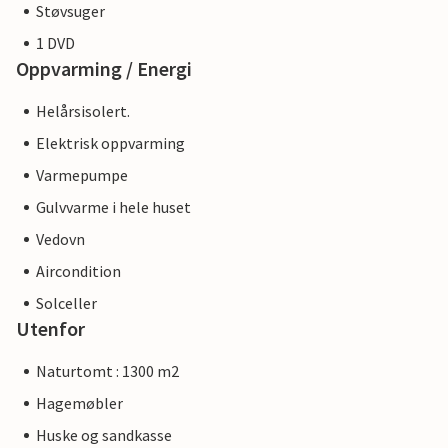
Støvsuger
1 DVD
Oppvarming / Energi
Helårsisolert.
Elektrisk oppvarming
Varmepumpe
Gulvvarme i hele huset
Vedovn
Aircondition
Solceller
Utenfor
Naturtomt : 1300 m2
Hagemøbler
Huske og sandkasse