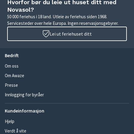
Hvorfor bør du leie ut huset ditt med
Novasol?
50 000 feriehus i 18 land. Utleie av feriehus siden 1968.
Servicesteder over hele Europa. Ingen reservasjonsgebyrer.
Lei ut feriehuset ditt
Bedrift
Om oss
Om Awaze
Presse
Innlogging for byråer
Kundeinformasjon
Hjelp
Verdt å vite