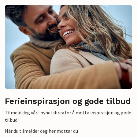
Ferieinspirasjon og gode tilbud
Tilmeld deg vårt nyhetsbrev for å motta inspirasjon og gode
tilbud!
Når du tilmelder deg her mottar du