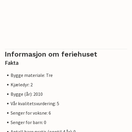
Informasjon om feriehuset
Fakta
Bygge materiale: Tre
Kjæledyr: 2
Bygge (år): 2010
Vår kvalitetsvurdering: 5
Senger for voksne: 6
Senger for barn: 0
Antall barn gratis (opptil 4 år): 0