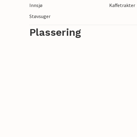
Innsjø
Kaffetrakter
Støvsuger
Plassering