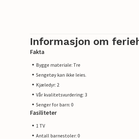
Informasjon om ferie
Fakta
Bygge materiale: Tre
Sengetøy kan ikke leies.
Kjæledyr: 2
Vår kvalitetsvurdering: 3
Senger for barn: 0
Fasiliteter
1 TV
Antall barnestoler: 0