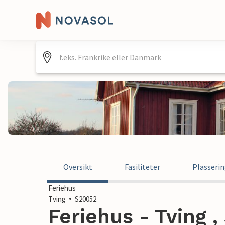
Oversikt
Fasiliteter
Plasseri
Feriehus
Tving
S20052
Feriehus - Tving ,