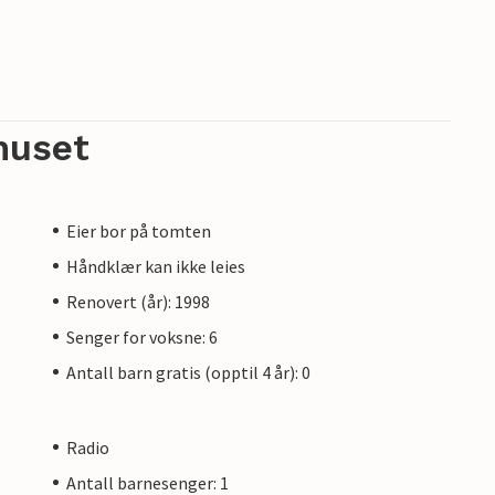
huset
Eier bor på tomten
Håndklær kan ikke leies
Renovert (år): 1998
Senger for voksne: 6
Antall barn gratis (opptil 4 år): 0
Radio
Antall barnesenger: 1