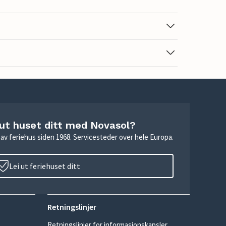
 ut huset ditt med Novasol?
ie av feriehus siden 1968. Servicesteder over hele Europa.
Lei ut feriehuset ditt
Retningslinjer
Retningslinjer for informasjonskapsler