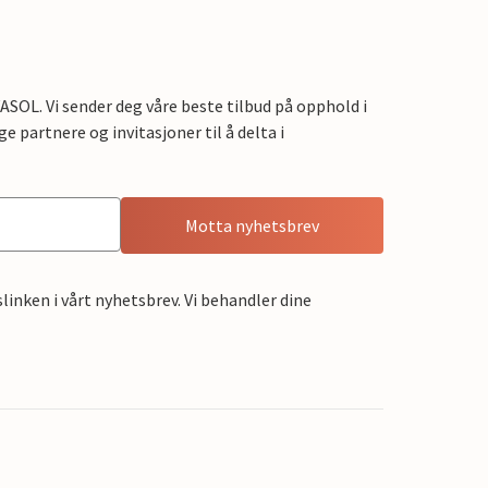
OL. Vi sender deg våre beste tilbud på opphold i
e partnere og invitasjoner til å delta i
Motta nyhetsbrev
linken i vårt nyhetsbrev. Vi behandler dine