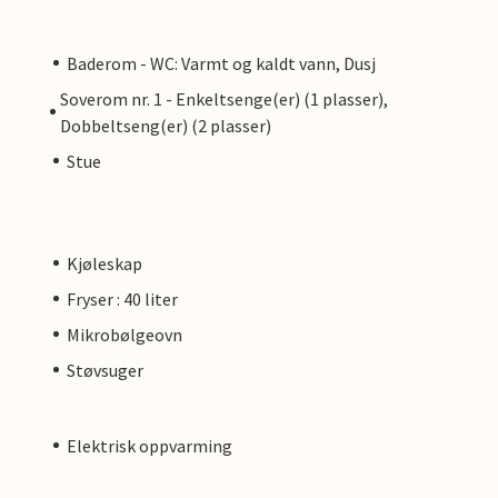
Baderom - WC: Varmt og kaldt vann, Dusj
Soverom nr. 1 - Enkeltsenge(er) (1 plasser),
Dobbeltseng(er) (2 plasser)
Stue
Kjøleskap
Fryser : 40 liter
Mikrobølgeovn
Støvsuger
Elektrisk oppvarming