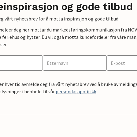
einspirasjon og gode tilbud
g vårt nyhetsbrev for å motta inspirasjon og gode tilbud!
lmelder deg her mottar du markedsføringskommunikasjon fra NOVAS
e feriehus og hytter. Du vil også motta kundefordeler fra våre mang
ser.
 enhver tid avmelde deg fra vårt nyhetsbrev ved å bruke avmeldings
ysninger i henhold til vår
persondatapolitikk
.