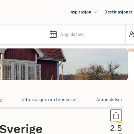
Inspirasjon
Destinasjoner
Angi datoer
ng
Informasjon om feriehuset
Anmeldelser
 Sverige
2.5