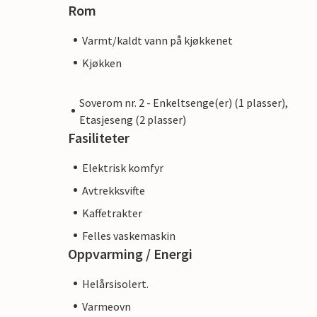
Rom
Varmt/kaldt vann på kjøkkenet
Kjøkken
Soverom nr. 2 - Enkeltsenge(er) (1 plasser),
Etasjeseng (2 plasser)
Fasiliteter
Elektrisk komfyr
Avtrekksvifte
Kaffetrakter
Felles vaskemaskin
Oppvarming / Energi
Helårsisolert.
Varmeovn