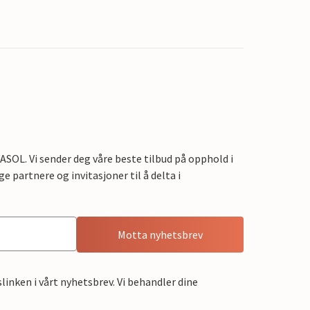
OL. Vi sender deg våre beste tilbud på opphold i
e partnere og invitasjoner til å delta i
Motta nyhetsbrev
linken i vårt nyhetsbrev. Vi behandler dine