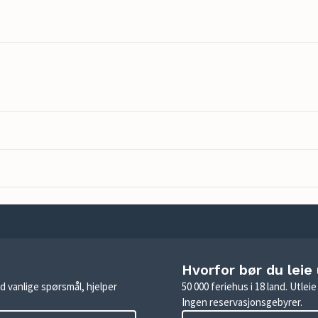
Hvorfor bør du leie
d vanlige spørsmål, hjelper
50 000 feriehus i 18 land. Utle
Ingen reservasjonsgebyrer.