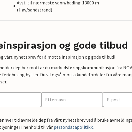
Avst. til nærmeste vann/bading: 13000 m
(Hav/sandstrand)
einspirasjon og gode tilbud
g vårt nyhetsbrev for å motta inspirasjon og gode tilbud!
lmelder deg her mottar du markedsføringskommunikasjon fra NOVAS
e feriehus og hytter. Du vil også motta kundefordeler fra våre mang
ser.
 enhver tid avmelde deg fra vårt nyhetsbrev ved å bruke avmeldings
ysninger i henhold til vår
persondatapolitikk
.