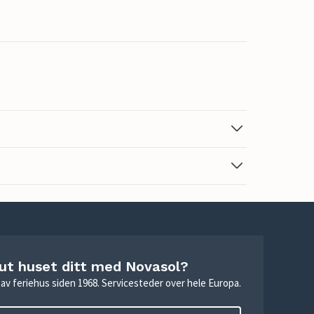
 ut huset ditt med Novasol?
ie av feriehus siden 1968. Servicesteder over hele Europa.