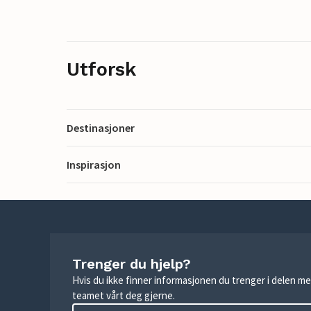
Utforsk
Destinasjoner
Inspirasjon
Trenger du hjelp?
Hvis du ikke finner informasjonen du trenger i delen me
teamet vårt deg gjerne.