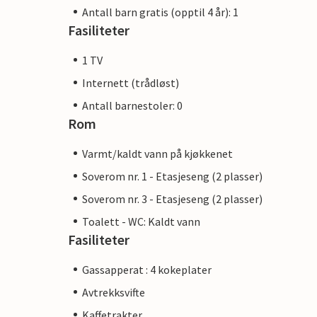
Antall barn gratis (opptil 4 år): 1
Fasiliteter
1 TV
Internett (trådløst)
Antall barnestoler: 0
Rom
Varmt/kaldt vann på kjøkkenet
Soverom nr. 1 - Etasjeseng (2 plasser)
Soverom nr. 3 - Etasjeseng (2 plasser)
Toalett - WC: Kaldt vann
Fasiliteter
Gassapperat : 4 kokeplater
Avtrekksvifte
Kaffetrakter