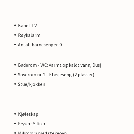
Kabel-TV
Røykalarm
Antall barnesenger: 0
Baderom - WC: Varmt og kaldt vann, Dusj
Soverom nr. 2 - Etasjeseng (2 plasser)
Stue/kjøkken
Kjøleskap
Fryser : 5 liter
Mikroovn med stekeovn