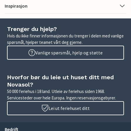
Inspirasjon
Trenger du hjelp?
Hvis du ikke finner informasjonen du trenger i delen med vanlige
spørsmål, hjelper teamet vårt deg gjerne.
Vanlige spørsmål, hjelp og støtte
Hvorfor bør du leie ut huset ditt med
Novasol?
50 000 feriehus i 18 land. Utleie av feriehus siden 1968.
Servicesteder over hele Europa. Ingen reservasjonsgebyrer.
Lei ut feriehuset ditt
Bedrift