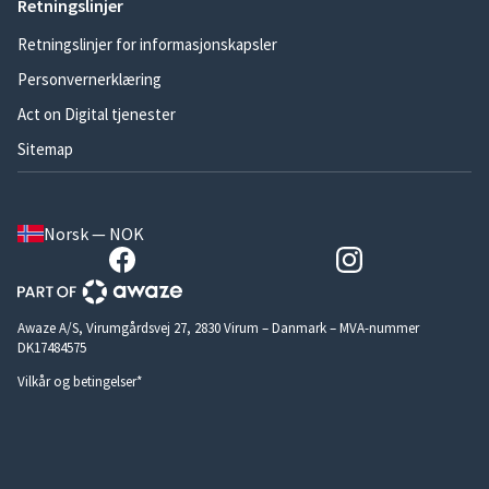
Retningslinjer
Retningslinjer for informasjonskapsler
Personvernerklæring
Act on Digital tjenester
Sitemap
Norsk — NOK
Awaze A/S, Virumgårdsvej 27, 2830 Virum – Danmark – MVA-nummer
DK17484575
Vilkår og betingelser*