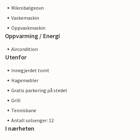
Mikrobølgeovn
Vaskemaskin
Oppvaskmaskin
Oppvarming / Energi
Aircondition
Utenfor
Innegjerdet tomt
Hagemøbler
Gratis parkering på stedet
Grill
Tennisbane
Antall solsenger: 12
I nærheten