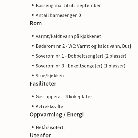
Basseng mai til ult. september
Antall barnesenger: 0
Rom
Varmt/kaldt vann på kjøkkenet
Baderom nr. 2 - WC: Varmt og kaldt vann, Dusj
Soverom nr. 1 - Dobbeltseng(er) (2 plasser)
Soverom nr. 3 - Enkeltsenge(er) (1 plasser)
Stue/kjøkken
Fasiliteter
Gassapperat : 4 kokeplater
Avtrekksvifte
Oppvarming / Energi
Helårsisolert.
Utenfor