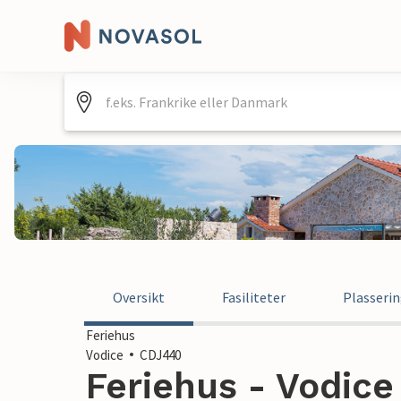
Oversikt
Fasiliteter
Plasseri
Feriehus
Vodice
CDJ440
Feriehus - Vodice 