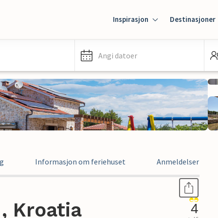
Inspirasjon
Destinasjoner
Angi datoer
ng
Informasjon om feriehuset
Anmeldelser
, Kroatia
4