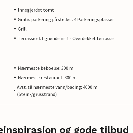
Innegjerdet tomt
Gratis parkering på stedet : 4 Parkeringsplasser
Grill
Terrasse el. lignende nr. 1 - Overdekket terrasse
Nærmeste beboelse: 300 m
Nærmeste restaurant: 300 m
Avst. til nærmeste vann/bading: 4000 m
(Stein-/grusstrand)
einspirasjon og gode tilbud