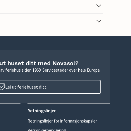
 ut huset ditt med Novasol?
ie av feriehus siden 1968. Servicesteder over hele Europa.
Lei ut feriehuset ditt
Retningslinjer
Retningslinjer for informasjonskapsler
Personvernerklæring