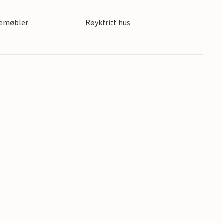
gemøbler
Røykfritt hus