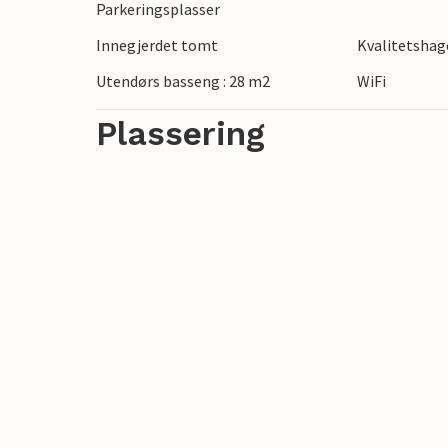
Parkeringsplasser
Innegjerdet tomt
Kvalitetsha
Utendørs basseng : 28 m2
WiFi
Plassering