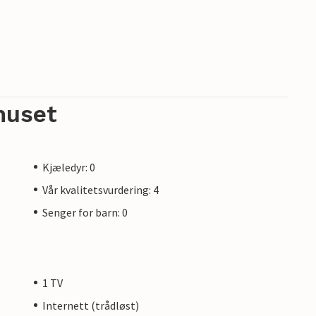
huset
Kjæledyr: 0
Vår kvalitetsvurdering: 4
Senger for barn: 0
1 TV
Internett (trådløst)