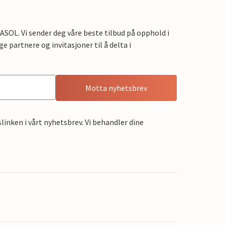
OL. Vi sender deg våre beste tilbud på opphold i
e partnere og invitasjoner til å delta i
Motta nyhetsbrev
linken i vårt nyhetsbrev. Vi behandler dine