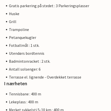
Gratis parkering på stedet : 3 Parkeringsplasser
Huske
Grill
Trampoline
Petanquekugler
Fotballmål : 1 stk.
Utendørs bordtennis
Badmintonracket : 2 stk.
Antall solsenger: 6
Terrasse el. lignende - Overdekket terrasse
I nærheten
Tennisbane : 400 m
Lekeplass : 400 m
Merket sykkelsti 5-10 km : 400 m