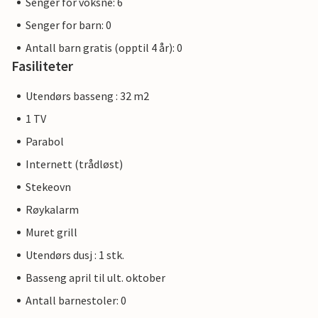
Senger for voksne: 6
Senger for barn: 0
Antall barn gratis (opptil 4 år): 0
Fasiliteter
Utendørs basseng : 32 m2
1 TV
Parabol
Internett (trådløst)
Stekeovn
Røykalarm
Muret grill
Utendørs dusj : 1 stk.
Basseng april til ult. oktober
Antall barnestoler: 0