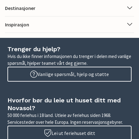
Destinasjoner
Inspirasjon
Trenger du hjelp?
Hvis du ikke finner informasjonen du trenger i delen med vanlige
spørsmål, hjelper teamet vårt deg gjerne.
Vanlige spørsmål, hjelp og støtte
Hvorfor bør du leie ut huset ditt med
Novasol?
50 000 feriehus i 18 land. Utleie av feriehus siden 1968.
Servicesteder over hele Europa. Ingen reservasjonsgebyrer.
Lei ut feriehuset ditt