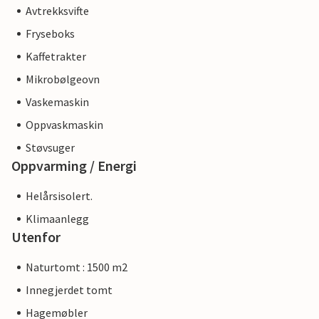
Avtrekksvifte
Fryseboks
Kaffetrakter
Mikrobølgeovn
Vaskemaskin
Oppvaskmaskin
Støvsuger
Oppvarming / Energi
Helårsisolert.
Klimaanlegg
Utenfor
Naturtomt : 1500 m2
Innegjerdet tomt
Hagemøbler