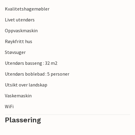
Kvalitetshagemøbler
Livet utendørs
Oppvaskmaskin
Røykfritt hus
Støvsuger
Utendørs basseng : 32 m2
Utendørs boblebad : 5 personer
Utsikt over landskap
Vaskemaskin
WiFi
Plassering