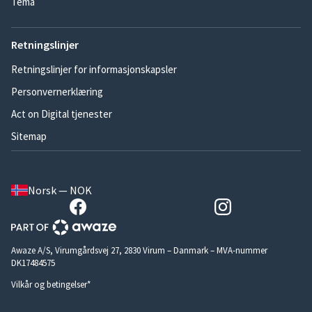
Tema
Retningslinjer
Retningslinjer for informasjonskapsler
Personvernerklæring
Act on Digital tjenester
Sitemap
Norsk — NOK
Awaze A/S, Virumgårdsvej 27, 2830 Virum – Danmark – MVA-nummer
DK17484575
Vilkår og betingelser*