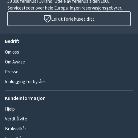
50 000 feriehus i 18 land. Utleie av feriehus siden 1968.
Servicesteder over hele Europa. Ingen reservasjonsgebyrer.
Lei ut feriehuset ditt
Bedrift
Om oss
Om Awaze
Presse
Innlogging for byråer
Kundeinformasjon
Hjelp
Verdt å vite
Bruksvilkår