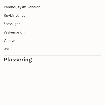
Parabol, tyske kanaler
Røykfritt hus
Støvsuger
Vaskemaskin
Vedovn
WiFi
Plassering