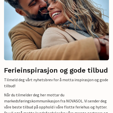
Ferieinspirasjon og gode tilbud
Tilmeld deg vårt nyhetsbrev for å motta inspirasjon og gode
tilbud!
Når du tilmelder deg her mottar du
markedsføringskommunikasjon fra NOVASOL. Vi sender deg
våre beste tilbud på opphold i våre flotte feriehus og hytter.
Du vil også motta kundefordeler fra våre mange partnere og