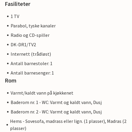
Fasiliteter
1 TV
Parabol, tyske kanaler
Radio og CD-spiller
DK-DR1/TV2
Internett (trådløst)
Antall barnestoler: 1
Antall barnesenger: 1
Rom
Varmt/kaldt vann på kjøkkenet
Baderom nr. 1 - WC: Varmt og kaldt vann, Dusj
Baderom nr. 2 - WC: Varmt og kaldt vann, Dusj
Hems - Sovesofa, madrass eller lign. (1 plasser), Madras (2
plasser)