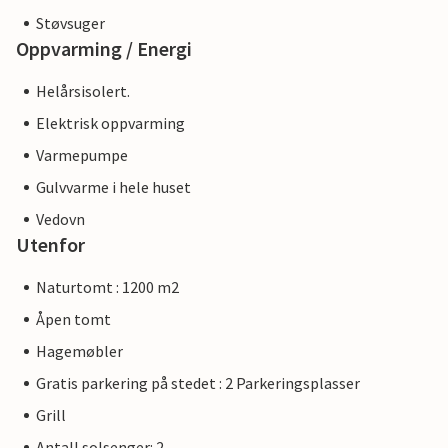
Støvsuger
Oppvarming / Energi
Helårsisolert.
Elektrisk oppvarming
Varmepumpe
Gulvvarme i hele huset
Vedovn
Utenfor
Naturtomt : 1200 m2
Åpen tomt
Hagemøbler
Gratis parkering på stedet : 2 Parkeringsplasser
Grill
Antall solsenger: 2