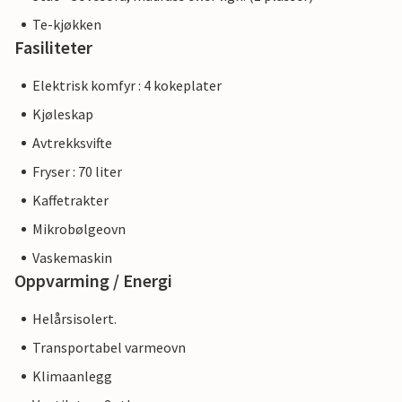
Te-kjøkken
Fasiliteter
Elektrisk komfyr : 4 kokeplater
Kjøleskap
Avtrekksvifte
Fryser : 70 liter
Kaffetrakter
Mikrobølgeovn
Vaskemaskin
Oppvarming / Energi
Helårsisolert.
Transportabel varmeovn
Klimaanlegg