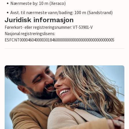
Nærmeste by: 10 m (Xeraco)
Avst. til nærmeste vann/bading: 100 m (Sandstrand)
Juridisk informasjon
Førerkort- eller registreringsnummer: VT-53901-V
Nasjonal registreringslisens:
ESFCNT00004604000030184600000000000000000000000000005