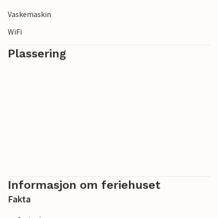
Vaskemaskin
WiFi
Plassering
Informasjon om feriehuset
Fakta