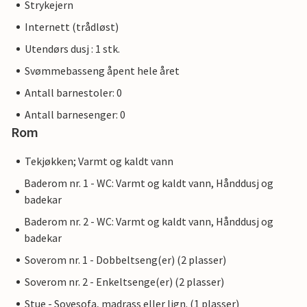
Strykejern
Internett (trådløst)
Utendørs dusj : 1 stk.
Svømmebasseng åpent hele året
Antall barnestoler: 0
Antall barnesenger: 0
Rom
Tekjøkken; Varmt og kaldt vann
Baderom nr. 1 - WC: Varmt og kaldt vann, Hånddusj og
badekar
Baderom nr. 2 - WC: Varmt og kaldt vann, Hånddusj og
badekar
Soverom nr. 1 - Dobbeltseng(er) (2 plasser)
Soverom nr. 2 - Enkeltsenge(er) (2 plasser)
Stue - Sovesofa, madrass eller lign. (1 plasser)