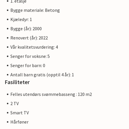
1. etasje
Bygge materiale: Betong
Kjæledyr: 1
Bygge (år): 2000
Renovert (år): 2022
Vår kvalitetsvurdering: 4
Senger for voksne: 5
Senger for barn: 0
Antall barn gratis (opptil 4 år): 1
Fasiliteter
Felles utendørs svømmebasseng : 120 m2
2 TV
Smart TV
Hårføner