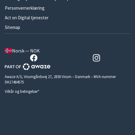
Personvernerklæring
Act on Digital tjenester
Sitemap
Norsk — NOK
Awaze A/S, Virumgårdsvej 27, 2830 Virum – Danmark – MVA-nummer
DK17484575
Vilkår og betingelser*