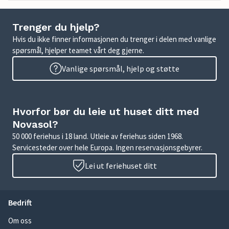
Trenger du hjelp?
Hvis du ikke finner informasjonen du trenger i delen med vanlige
spørsmål, hjelper teamet vårt deg gjerne.
Vanlige spørsmål, hjelp og støtte
Hvorfor bør du leie ut huset ditt med
Novasol?
50 000 feriehus i 18 land. Utleie av feriehus siden 1968.
Servicesteder over hele Europa. Ingen reservasjonsgebyrer.
Lei ut feriehuset ditt
Bedrift
Om oss