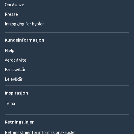
Om Awaze
Presse
Innlogging for byråer
Kundeinformasjon
Hjelp
Verdt å vite
Bruksvilkår
Leievilkår
Inspirasjon
Tema
Retningslinjer
Retningslinjer for informasjonskapsler