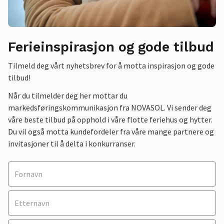
Ferieinspirasjon og gode tilbud
Tilmeld deg vårt nyhetsbrev for å motta inspirasjon og gode
tilbud!
Når du tilmelder deg her mottar du
markedsføringskommunikasjon fra NOVASOL. Vi sender deg
våre beste tilbud på opphold i våre flotte feriehus og hytter.
Du vil også motta kundefordeler fra våre mange partnere og
invitasjoner til å delta i konkurranser.