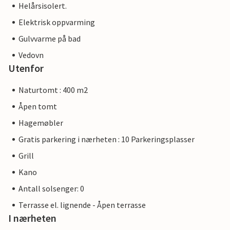
Helårsisolert.
Elektrisk oppvarming
Gulvvarme på bad
Vedovn
Utenfor
Naturtomt : 400 m2
Åpen tomt
Hagemøbler
Gratis parkering i nærheten : 10 Parkeringsplasser
Grill
Kano
Antall solsenger: 0
Terrasse el. lignende - Åpen terrasse
I nærheten