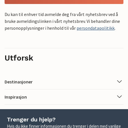
Du kan til enhver tid avmelde deg fra vårt nyhetsbrev ved å
bruke avmeldingslinken i vårt nyhetsbrev. Vi behandler dine
personopplysninger i henhold til vår
persondatapolitikk
.
Utforsk
Destinasjoner
Inspirasjon
Trenger du hjelp?
Hvis du ikke finner informasjonen du trenger i delen med vanlige