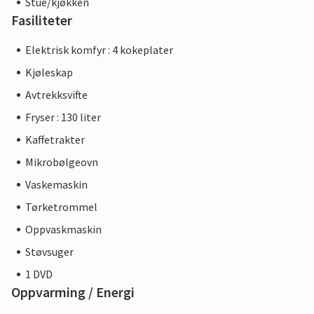
Stue/kjøkken
Fasiliteter
Elektrisk komfyr : 4 kokeplater
Kjøleskap
Avtrekksvifte
Fryser : 130 liter
Kaffetrakter
Mikrobølgeovn
Vaskemaskin
Tørketrommel
Oppvaskmaskin
Støvsuger
1 DVD
Oppvarming / Energi