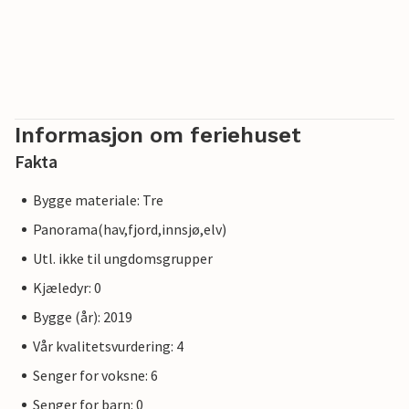
Informasjon om feriehuset
Fakta
Bygge materiale: Tre
Panorama(hav,fjord,innsjø,elv)
Utl. ikke til ungdomsgrupper
Kjæledyr: 0
Bygge (år): 2019
Vår kvalitetsvurdering: 4
Senger for voksne: 6
Senger for barn: 0