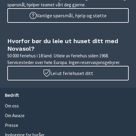
spørsmål, hjelper teamet vårt deg gjerne.
Vanlige spørsmål, hjelp og støtte
Hvorfor bør du leie ut huset ditt med
Novasol?
50 000 feriehus i 18 land. Utleie av feriehus siden 1968.
Servicesteder over hele Europa. Ingen reservasjonsgebyrer.
Lei ut feriehuset ditt
Bedrift
Om oss
Om Awaze
Presse
Innlogging for byråer