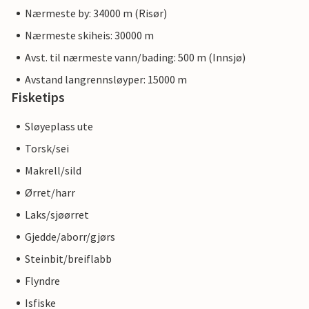
Nærmeste by: 34000 m (Risør)
Nærmeste skiheis: 30000 m
Avst. til nærmeste vann/bading: 500 m (Innsjø)
Avstand langrennsløyper: 15000 m
Fisketips
Sløyeplass ute
Torsk/sei
Makrell/sild
Ørret/harr
Laks/sjøørret
Gjedde/aborr/gjørs
Steinbit/breiflabb
Flyndre
Isfiske